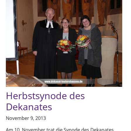
Herbstsynode des
Dekanates
November 9, 2013
Am 10. November trat die Synode des Dekanates