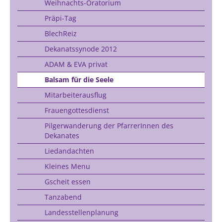
Weihnachts-Oratorium
Präpi-Tag
BlechReiz
Dekanatssynode 2012
ADAM & EVA privat
Balsam für die Seele
Mitarbeiterausflug
Frauengottesdienst
Pilgerwanderung der PfarrerInnen des
Dekanates
Liedandachten
Kleines Menu
Gscheit essen
Tanzabend
Landesstellenplanung