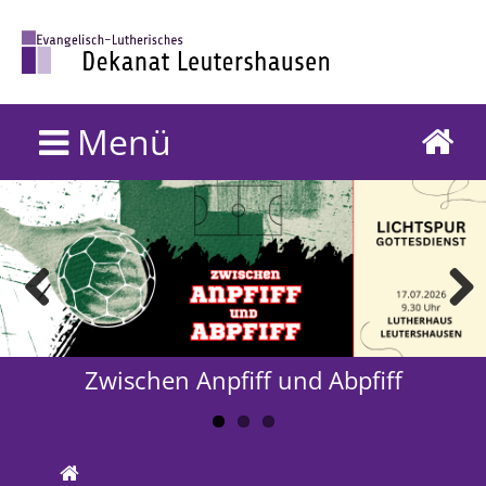
Menü
Previous
Next
Zwischen Anpfiff und Abpfiff