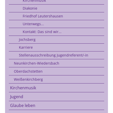
Kirchenmusik
Diakonie
Friedhof Leutershausen
Unterwegs...
Kontakt: Das sind wir...
Jochsberg
Karriere
Stellenausschreibung Jugendreferent/-in
Neunkirchen-Wiedersbach
Oberdachstetten
Weißenkirchberg
Kirchenmusik
Jugend
Glaube leben