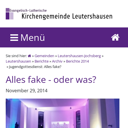
Menü
Sie sind hier:
»
Gemeinden
»
Leutershausen-Jochsberg
»
Leutershausen
»
Berichte
»
Archiv
»
Berichte 2014
» Jugendgottesdienst: Alles fake?
Alles fake - oder was?
November 29, 2014