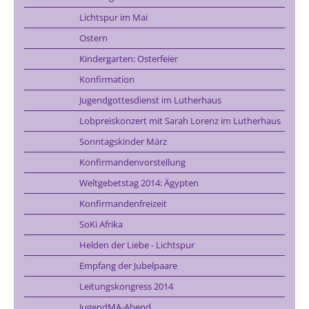
Lichtspur im Mai
Ostern
Kindergarten: Osterfeier
Konfirmation
Jugendgottesdienst im Lutherhaus
Lobpreiskonzert mit Sarah Lorenz im Lutherhaus
Sonntagskinder März
Konfirmandenvorstellung
Weltgebetstag 2014: Ägypten
Konfirmandenfreizeit
SoKi Afrika
Helden der Liebe - Lichtspur
Empfang der Jubelpaare
Leitungskongress 2014
JugendMA-Abend