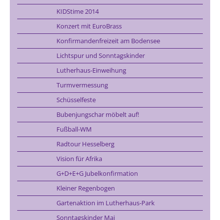
KIDStime 2014
Konzert mit EuroBrass
Konfirmandenfreizeit am Bodensee
Lichtspur und Sonntagskinder
Lutherhaus-Einweihung
Turmvermessung
Schüsselfeste
Bubenjungschar möbelt auf!
Fußball-WM
Radtour Hesselberg
Vision für Afrika
G+D+E+G Jubelkonfirmation
Kleiner Regenbogen
Gartenaktion im Lutherhaus-Park
Sonntagskinder Mai