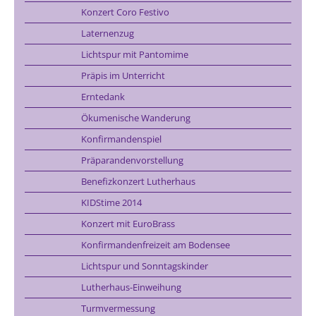
Konzert Coro Festivo
Laternenzug
Lichtspur mit Pantomime
Präpis im Unterricht
Erntedank
Ökumenische Wanderung
Konfirmandenspiel
Präparandenvorstellung
Benefizkonzert Lutherhaus
KIDStime 2014
Konzert mit EuroBrass
Konfirmandenfreizeit am Bodensee
Lichtspur und Sonntagskinder
Lutherhaus-Einweihung
Turmvermessung