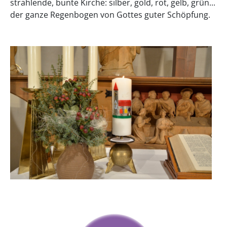
strahlende, bunte Kirche: silber, gold, rot, gelb, grün...
der ganze Regenbogen von Gottes guter Schöpfung.