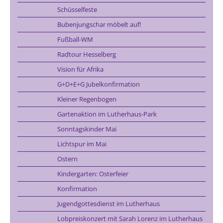
Schüsselfeste
Bubenjungschar möbelt auf!
Fußball-WM
Radtour Hesselberg
Vision für Afrika
G+D+E+G Jubelkonfirmation
Kleiner Regenbogen
Gartenaktion im Lutherhaus-Park
Sonntagskinder Mai
Lichtspur im Mai
Ostern
Kindergarten: Osterfeier
Konfirmation
Jugendgottesdienst im Lutherhaus
Lobpreiskonzert mit Sarah Lorenz im Lutherhaus