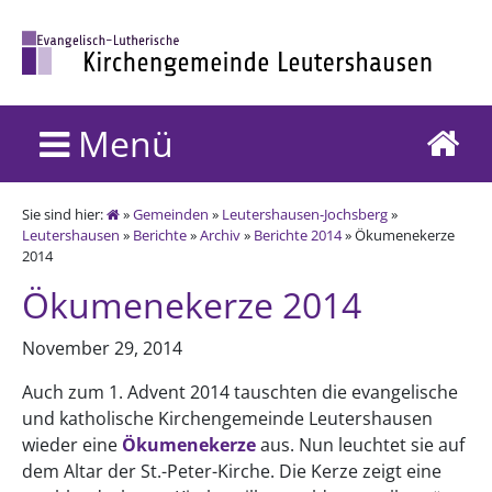
Menü
Sie sind hier:
»
Gemeinden
»
Leutershausen-Jochsberg
»
Leutershausen
»
Berichte
»
Archiv
»
Berichte 2014
» Ökumenekerze
2014
Ökumenekerze 2014
November 29, 2014
Auch zum 1. Advent 2014 tauschten die evangelische
und katholische Kirchengemeinde Leutershausen
wieder eine
Ökumenekerze
aus. Nun leuchtet sie auf
dem Altar der St.-Peter-Kirche. Die Kerze zeigt eine