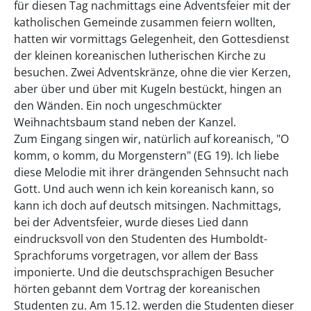
für diesen Tag nachmittags eine Adventsfeier mit der
katholischen Gemeinde zusammen feiern wollten,
hatten wir vormittags Gelegenheit, den Gottesdienst
der kleinen koreanischen lutherischen Kirche zu
besuchen. Zwei Adventskränze, ohne die vier Kerzen,
aber über und über mit Kugeln bestückt, hingen an
den Wänden. Ein noch ungeschmückter
Weihnachtsbaum stand neben der Kanzel.
Zum Eingang singen wir, natürlich auf koreanisch, "O
komm, o komm, du Morgenstern" (EG 19). Ich liebe
diese Melodie mit ihrer drängenden Sehnsucht nach
Gott. Und auch wenn ich kein koreanisch kann, so
kann ich doch auf deutsch mitsingen. Nachmittags,
bei der Adventsfeier, wurde dieses Lied dann
eindrucksvoll von den Studenten des Humboldt-
Sprachforums vorgetragen, vor allem der Bass
imponierte. Und die deutschsprachigen Besucher
hörten gebannt dem Vortrag der koreanischen
Studenten zu. Am 15.12. werden die Studenten dieser