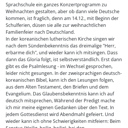
Sprachschule ein ganzes Konzertprogramm zu
Weihnachten gestalten, aber ob dann viele Deutsche
kommen, ist fraglich, denn am 14.12., mit Beginn der
Schulferien, düsen sie alle zur weihnachtlichen
Familienfeier nach Deutschland.
In der koreanischen lutherischen Kirche singen wir
nach dem Sündenbekenntnis das dreimalige "Herr,
erbarme dich", und wieder kann ich mitsingen. Dass
dann das Gloria folgt, ist selbstverständlich. Erst dann
gibt es die Psalmlesung - im Wechsel gesprochen,
leider nicht gesungen. In der zweisprachigen deutsch-
koreanischen Bibel, kann ich den Lesungen folgen,
aus dem Alten Testament, den Briefen und dem
Evangelium. Das Glaubensbekenntnis kann ich auf
deutsch mitsprechen, Während der Predigt mache
ich mir meine eigenen Gedanken über den Text. In
jedem Gottesdienst wird Abendmahl gefeiert. Und
wieder kann ich ohne Schwierigkeiten mitfeiern: Beim
Sanctus (Heilig, heilig, heilig), bei den