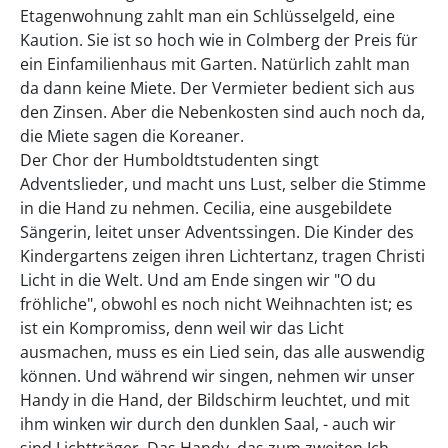
Etagenwohnung zahlt man ein Schlüsselgeld, eine
Kaution. Sie ist so hoch wie in Colmberg der Preis für
ein Einfamilienhaus mit Garten. Natürlich zahlt man
da dann keine Miete. Der Vermieter bedient sich aus
den Zinsen. Aber die Nebenkosten sind auch noch da,
die Miete sagen die Koreaner.
Der Chor der Humboldtstudenten singt
Adventslieder, und macht uns Lust, selber die Stimme
in die Hand zu nehmen. Cecilia, eine ausgebildete
Sängerin, leitet unser Adventssingen. Die Kinder des
Kindergartens zeigen ihren Lichtertanz, tragen Christi
Licht in die Welt. Und am Ende singen wir "O du
fröhliche", obwohl es noch nicht Weihnachten ist; es
ist ein Kompromiss, denn weil wir das Licht
ausmachen, muss es ein Lied sein, das alle auswendig
können. Und während wir singen, nehmen wir unser
Handy in die Hand, der Bildschirm leuchtet, und mit
ihm winken wir durch den dunklen Saal, - auch wir
sind Lichtträger. Das Handy, das zum zweiten Ich