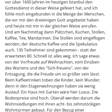
vor über 1600 Jahren im heutigen Istanbul den
Gottesdienst in dieser Weise gefeiert hat, und ich
fühle mich eingebunden in die Menge der Menschen,
die vor mir den dreieinigen Gott angebetet haben
und heute mit mir in der gleichen Weise anrufen.
Und am Nachmittag dann Plätzchen, Kuchen, Stollen,
Kaffee, Tee, Mandarinen. Die Stollen sind eingeflogen
worden, der deutsche Kaffee und die Spekulatius
auch. 130 Teilnehmer sind gekommen - statt der
erwarteten 80. Schnell ist alles weg. Ich sage etwas
von der Vorfreude auf Weihnachten, vom Einüben
des Wartens und des "Sich-freuens", von der
Entsagung, die die Freude um so größer sein lässt.
Beim Kaffeetrinken toben die Kinder, kein Wunder,
denn in den Etagenwohnungen haben sie wenig
Auslauf. Ein Haus mit Garten wäre hier Luxus. Die
Bodenpreise sind hoch. Überall werden darum die
Wohnsiedlungen mit ihren acht- bis zehnstöckigen
Wohntürmen gebaut. Für den Bezug einer