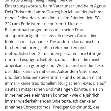
Einsetzungsworten, beim Vaterunser und beim Agnus
Dei (Christe du Lamm Gottes) bin ich auf deutsch mit
dabei. Selbst das Nunc dimittis (Im Frieden dein EG
222) am Ende ist mir nicht fremd. Nur die
Bekanntmachungen muss mir meine Frau
stichpunktartig übersetzen. In diesem Gottesdienst
fühle ich mich zuhause. Die anderen koreanischen
Kirchen mit ihren großen reformierten und
methodistischen Gemeinden gestalten ihre Liturgie
nur mit Lesungen, Gebeten, und Liedern, die meist
amerikanisch geprägt sind. Worte - und nur die Texte
der Bibel kann ich mitlesen. Außer dem Vaterunser
und dem Glaubensbekenntnis - und dies auch nicht
immer - keine traditionellen liturgischen Texte, die auf
deutsch mitsprechen und mitsingen könnte, die sich
in meiner Seele einnisten könnten - wie die jährlich
immer wiederkehrenden Bibeltexte. Ich denke an
Johannes Chrysostomos (Prediger Goldmund), der