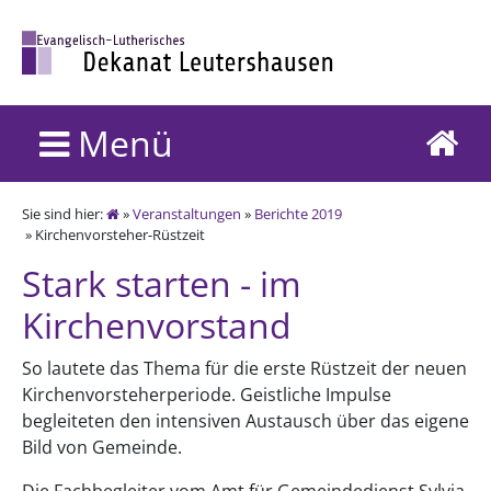
Menü
Sie sind hier:
»
Veranstaltungen
»
Berichte 2019
» Kirchenvorsteher-Rüstzeit
Stark starten - im
Kirchenvorstand
So lautete das Thema für die erste Rüstzeit der neuen
Kirchenvorsteherperiode. Geistliche Impulse
begleiteten den intensiven Austausch über das eigene
Bild von Gemeinde.
Die Fachbegleiter vom Amt für Gemeindedienst Sylvia