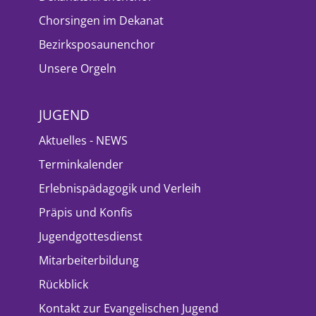
Chorsingen im Dekanat
Bezirksposaunenchor
Unsere Orgeln
JUGEND
Aktuelles - NEWS
Terminkalender
Erlebnispädagogik und Verleih
Präpis und Konfis
Jugendgottesdienst
Mitarbeiterbildung
Rückblick
Kontakt zur Evangelischen Jugend