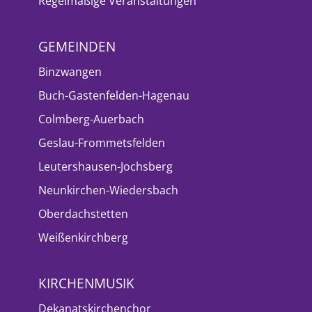
Regelmäßige Veranstaltungen
GEMEINDEN
Binzwangen
Buch-Gastenfelden-Hagenau
Colmberg-Auerbach
Geslau-Frommetsfelden
Leutershausen-Jochsberg
Neunkirchen-Wiedersbach
Oberdachstetten
Weißenkirchberg
KIRCHENMUSIK
Dekanatskirchenchor