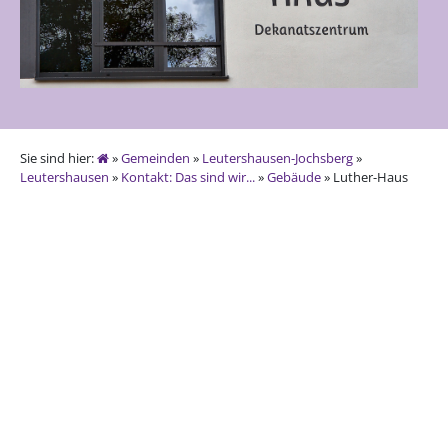
Sie sind hier:
»
Gemeinden
»
Leutershausen-Jochsberg
»
Leutershausen
»
Kontakt: Das sind wir...
»
Gebäude
» Luther-Haus