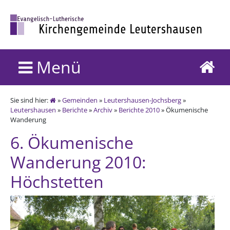
Menü
Sie sind hier:
»
Gemeinden
»
Leutershausen-Jochsberg
»
Leutershausen
»
Berichte
»
Archiv
»
Berichte 2010
» Ökumenische
Wanderung
6. Ökumenische
Wanderung 2010:
Höchstetten