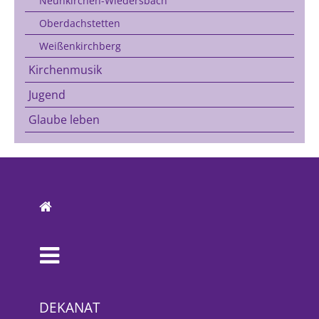
Neunkirchen-Wiedersbach
Oberdachstetten
Weißenkirchberg
Kirchenmusik
Jugend
Glaube leben
DEKANAT