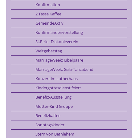
Konfirmation
2.Tasse Kaffee
GemeindeAktiv
Konfirmandenvorstellung
St.Peter Diakonieverein
Weltgebetstag
MarriageWeek: Jubelpaare
MarriageWeek: Gala-Tanzabend
Konzert im Lutherhaus
Kindergottesdienst feiert
Benefiz-Ausstellung
Mutter-Kind Gruppe
Benefizkaffee
Sonntagskinder
Stern von Bethlehem