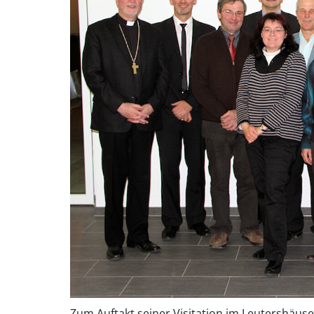
Zum Auftakt seiner Visitation im Leutershäuse