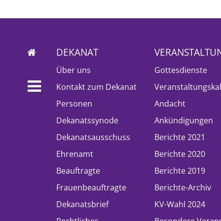
DEKANAT
VERANSTALTU
Über uns
Gottesdienste
Kontakt zum Dekanat
Veranstaltungska
Personen
Andacht
Dekanatssynode
Ankündigungen
Dekanatsausschuss
Berichte 2021
Ehrenamt
Berichte 2020
Beauftragte
Berichte 2019
Frauenbeauftragte
Berichte-Archiv
Dekanatsbrief
KV-Wahl 2024