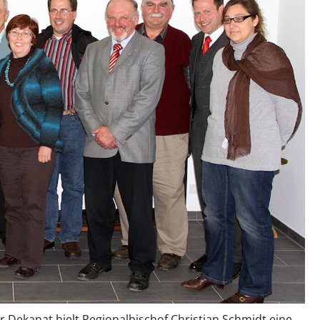
r Dekanat hielt Regionalbischof Christian Schmidt eine