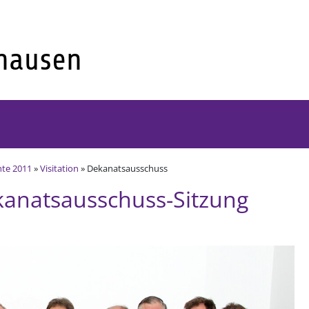
hte 2011
»
Visitation
» Dekanatsausschuss
anatsausschuss-Sitzung