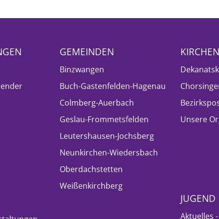
NGEN
GEMEINDEN
KIRCHE
Binzwangen
Dekanatsk
lender
Buch-Gastenfelden-Hagenau
Chorsinge
Colmberg-Auerbach
Bezirkspo
Geslau-Frommetsfelden
Unsere Or
Leutershausen-Jochsberg
Neunkirchen-Wiedersbach
Oberdachstetten
Weißenkirchberg
JUGEND
Aktuelles 