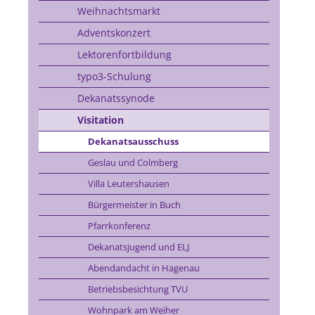
Weihnachtsmarkt
Adventskonzert
Lektorenfortbildung
typo3-Schulung
Dekanatssynode
Visitation
Dekanatsausschuss
Geslau und Colmberg
Villa Leutershausen
Bürgermeister in Buch
Pfarrkonferenz
Dekanatsjugend und ELJ
Abendandacht in Hagenau
Betriebsbesichtung TVU
Wohnpark am Weiher