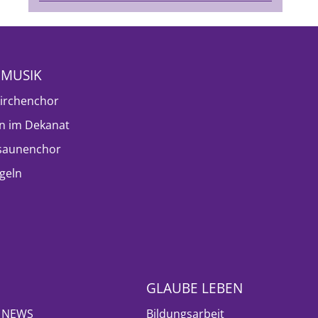
NMUSIK
irchenchor
n im Dekanat
saunenchor
geln
GLAUBE LEBEN
- NEWS
Bildungsarbeit