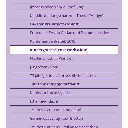
Impressionen vom 2. Konfi-Tag
Knicklichter-Jungschar zum Thema "Heilige"
Dekanatsfrauengottesdienst
Erntedank-Fest in Geslau und Frommetsfelden
Konfirmandenfreizeit 2010
Kindergottesdienst-Herbstfest
Niederfallfest im Pfarrhof
Jungschar-Zelten
75-jähriges Jubiläum des Kirchenchores
Tauferinnerungsgottesdienst
Konfis im Hochseilgarten
Johanni-Andacht
1x1 des Glaubens - Kinoabend
Gemeindeausflug nach Bretten
1x1 des Glaubens - Philipp Melanchthon