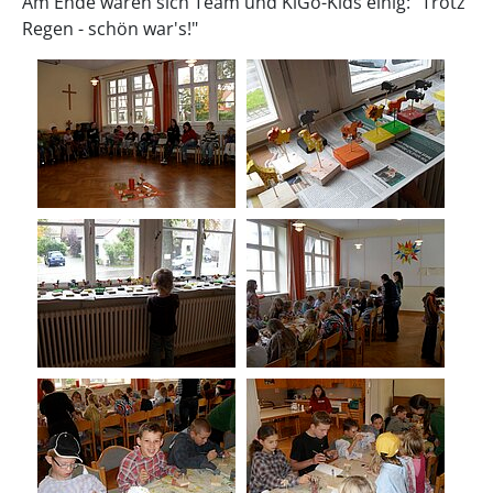
Am Ende waren sich Team und KiGo-Kids einig: "Trotz
Regen - schön war's!"