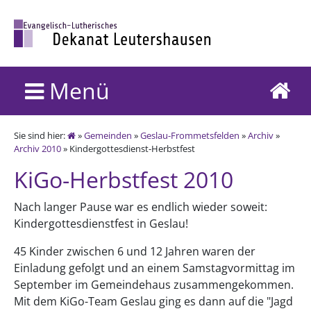
Menü
Sie sind hier:
»
Gemeinden
»
Geslau-Frommetsfelden
»
Archiv
»
Archiv 2010
» Kindergottesdienst-Herbstfest
KiGo-Herbstfest 2010
Nach langer Pause war es endlich wieder soweit:
Kindergottesdienstfest in Geslau!
45 Kinder zwischen 6 und 12 Jahren waren der
Einladung gefolgt und an einem Samstagvormittag im
September im Gemeindehaus zusammengekommen.
Mit dem KiGo-Team Geslau ging es dann auf die "Jagd