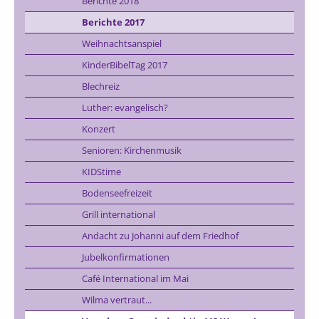
Berichte 2018
Berichte 2017
Weihnachtsanspiel
KinderBibelTag 2017
Blechreiz
Luther: evangelisch?
Konzert
Senioren: Kirchenmusik
KIDStime
Bodenseefreizeit
Grill international
Andacht zu Johanni auf dem Friedhof
Jubelkonfirmationen
Café International im Mai
Wilma vertraut...