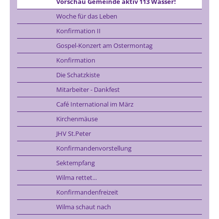
Vorschau Gemeinde aktiv 113 Wasser!
Woche für das Leben
Konfirmation II
Gospel-Konzert am Ostermontag
Konfirmation
Die Schatzkiste
Mitarbeiter - Dankfest
Café International im März
Kirchenmäuse
JHV St.Peter
Konfirmandenvorstellung
Sektempfang
Wilma rettet...
Konfirmandenfreizeit
Wilma schaut nach