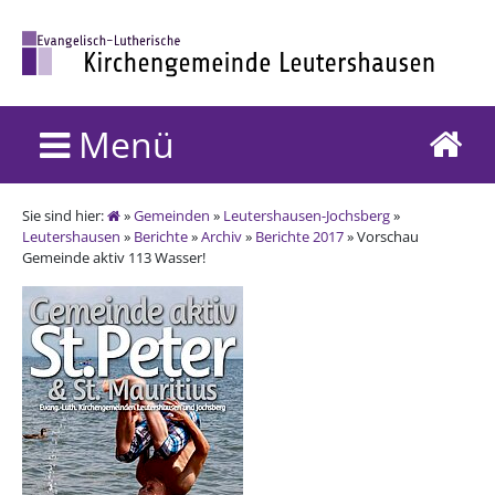
Menü
Sie sind hier:
»
Gemeinden
»
Leutershausen-Jochsberg
»
Leutershausen
»
Berichte
»
Archiv
»
Berichte 2017
» Vorschau
Gemeinde aktiv 113 Wasser!