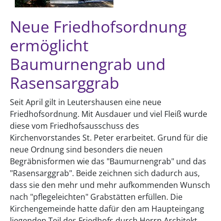
Neue Friedhofsordnung
ermöglicht
Baumurnengrab und
Rasensarggrab
Seit April gilt in Leutershausen eine neue
Friedhofsordnung. Mit Ausdauer und viel Fleiß wurde
diese vom Friedhofsausschuss des
Kirchenvorstandes St. Peter erarbeitet. Grund für die
neue Ordnung sind besonders die neuen
Begräbnisformen wie das "Baumurnengrab" und das
"Rasensarggrab". Beide zeichnen sich dadurch aus,
dass sie den mehr und mehr aufkommenden Wunsch
nach "pflegeleichten" Grabstätten erfüllen. Die
Kirchengemeinde hatte dafür den am Haupteingang
liegenden Teil des Friedhofs durch Herrn Architekt