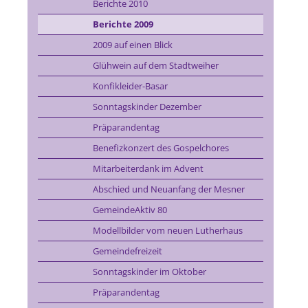
Berichte 2010
Berichte 2009
2009 auf einen Blick
Glühwein auf dem Stadtweiher
Konfikleider-Basar
Sonntagskinder Dezember
Präparandentag
Benefizkonzert des Gospelchores
Mitarbeiterdank im Advent
Abschied und Neuanfang der Mesner
GemeindeAktiv 80
Modellbilder vom neuen Lutherhaus
Gemeindefreizeit
Sonntagskinder im Oktober
Präparandentag