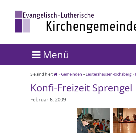
Menü
Sie sind hier:
»
Gemeinden
»
Leutershausen-Jochsberg
»
Konfi-Freizeit Sprengel 
Februar 6, 2009