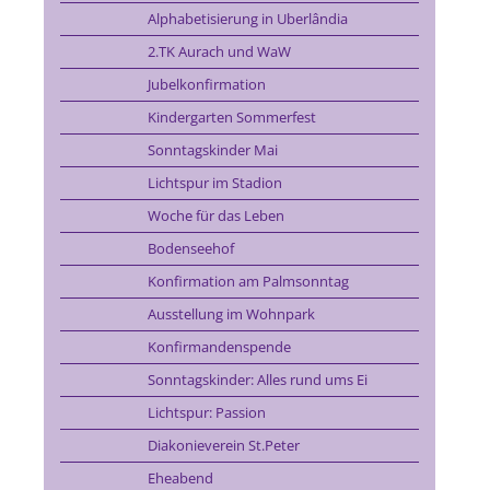
Alphabetisierung in Uberlândia
2.TK Aurach und WaW
Jubelkonfirmation
Kindergarten Sommerfest
Sonntagskinder Mai
Lichtspur im Stadion
Woche für das Leben
Bodenseehof
Konfirmation am Palmsonntag
Ausstellung im Wohnpark
Konfirmandenspende
Sonntagskinder: Alles rund ums Ei
Lichtspur: Passion
Diakonieverein St.Peter
Eheabend