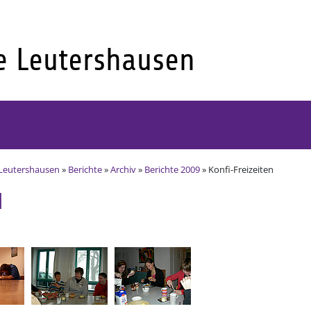
Leutershausen
»
Berichte
»
Archiv
»
Berichte 2009
» Konfi-Freizeiten
I