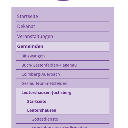
Startseite
Dekanat
Veranstaltungen
Gemeinden
Binzwangen
Buch-Gastenfelden-Hagenau
Colmberg-Auerbach
Geslau-Frommetsfelden
Leutershausen-Jochsberg
Startseite
Leutershausen
Gottesdienste
Anmeldung zur Konfirmation