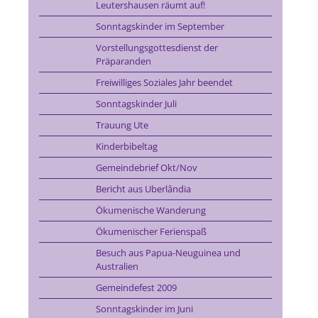
Leutershausen räumt auf!
Sonntagskinder im September
Vorstellungsgottesdienst der
Präparanden
Freiwilliges Soziales Jahr beendet
Sonntagskinder Juli
Trauung Ute
Kinderbibeltag
Gemeindebrief Okt/Nov
Bericht aus Uberlândia
Ökumenische Wanderung
Ökumenischer Ferienspaß
Besuch aus Papua-Neuguinea und
Australien
Gemeindefest 2009
Sonntagskinder im Juni