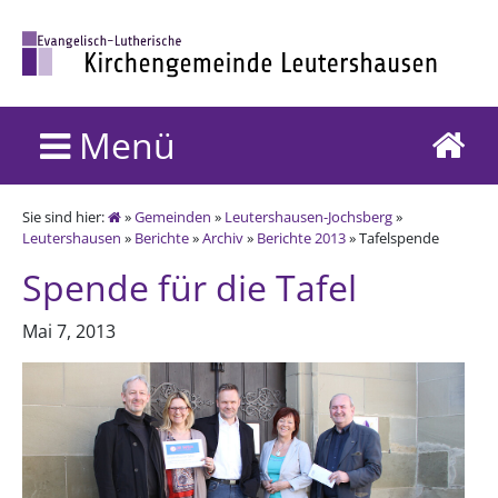
Menü
Sie sind hier:
»
Gemeinden
»
Leutershausen-Jochsberg
»
Leutershausen
»
Berichte
»
Archiv
»
Berichte 2013
» Tafelspende
Spende für die Tafel
Mai 7, 2013