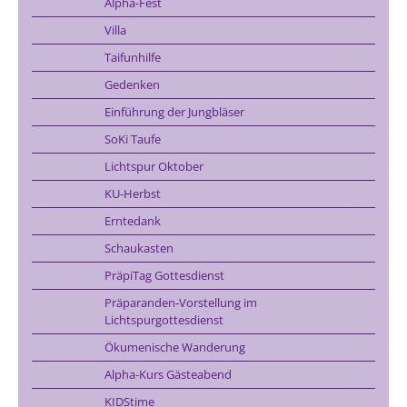
Alpha-Fest
Villa
Taifunhilfe
Gedenken
Einführung der Jungbläser
SoKi Taufe
Lichtspur Oktober
KU-Herbst
Erntedank
Schaukasten
PräpiTag Gottesdienst
Präparanden-Vorstellung im
Lichtspurgottesdienst
Ökumenische Wanderung
Alpha-Kurs Gästeabend
KIDStime