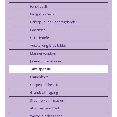
Ferienspaß
Badgottesdienst
Lichtspur und Sonntagskinder
Bodensee
Gemeindefest
Ausstellung Israelbilder
Männerwandern
Jubelkonfirmationen
Tafelspende
Frauenkreis
Gospelchorfreizeit
Grundsteinlegung
Silberne Konfirmation
Abschied und Dank
Woche für das Leben