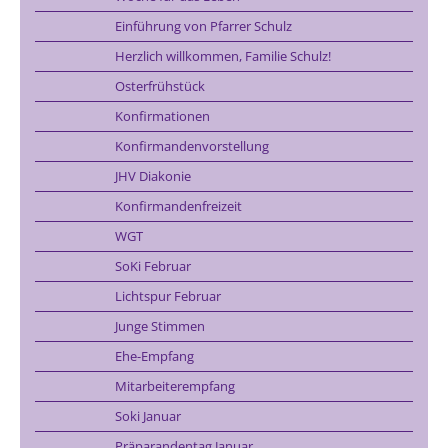
Einführung von Pfarrer Schulz
Herzlich willkommen, Familie Schulz!
Osterfrühstück
Konfirmationen
Konfirmandenvorstellung
JHV Diakonie
Konfirmandenfreizeit
WGT
SoKi Februar
Lichtspur Februar
Junge Stimmen
Ehe-Empfang
Mitarbeiterempfang
Soki Januar
Präparandentag Januar