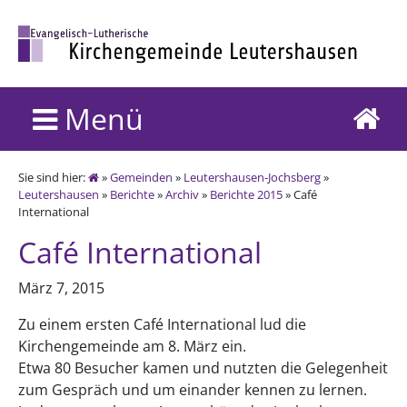
Menü
Sie sind hier:
»
Gemeinden
»
Leutershausen-Jochsberg
»
Leutershausen
»
Berichte
»
Archiv
»
Berichte 2015
» Café
International
Café International
März 7, 2015
Zu einem ersten Café International lud die
Kirchengemeinde am 8. März ein.
Etwa 80 Besucher kamen und nutzten die Gelegenheit
zum Gespräch und um einander kennen zu lernen.