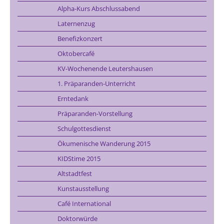
Alpha-Kurs Abschlussabend
Laternenzug
Benefizkonzert
Oktobercafé
KV-Wochenende Leutershausen
1. Präparanden-Unterricht
Erntedank
Präparanden-Vorstellung
Schulgottesdienst
Ökumenische Wanderung 2015
KIDStime 2015
Altstadtfest
Kunstausstellung
Café International
Doktorwürde