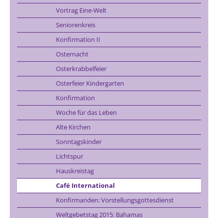
Vortrag Eine-Welt
Seniorenkreis
Konfirmation II
Osternacht
Osterkrabbelfeier
Osterfeier Kindergarten
Konfirmation
Woche für das Leben
Alte Kirchen
Sonntagskinder
Lichtspur
Hauskreistag
Café International
Konfirmanden: Vorstellungsgottesdienst
Weltgebetstag 2015: Bahamas