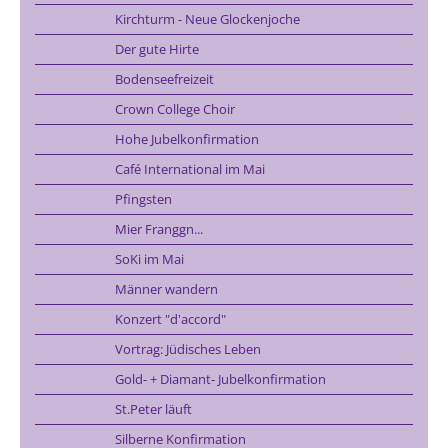
Kirchturm - Neue Glockenjoche
Der gute Hirte
Bodenseefreizeit
Crown College Choir
Hohe Jubelkonfirmation
Café International im Mai
Pfingsten
Mier Franggn...
SoKi im Mai
Männer wandern
Konzert "d'accord"
Vortrag: Jüdisches Leben
Gold- + Diamant- Jubelkonfirmation
St.Peter läuft
Silberne Konfirmation