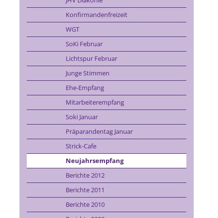
JHV Diakonie
Konfirmandenfreizeit
WGT
SoKi Februar
Lichtspur Februar
Junge Stimmen
Ehe-Empfang
Mitarbeiterempfang
Soki Januar
Präparandentag Januar
Strick-Cafe
Neujahrsempfang
Berichte 2012
Berichte 2011
Berichte 2010