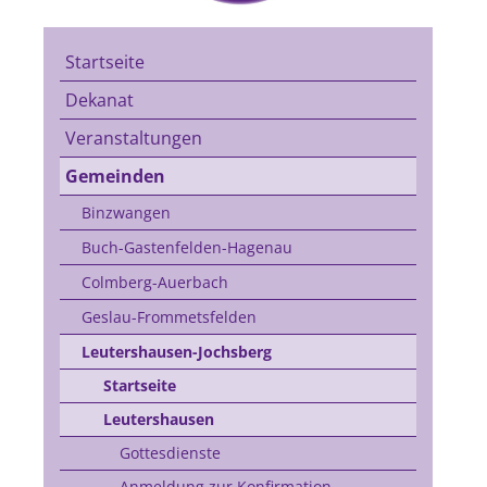
Startseite
Dekanat
Veranstaltungen
Gemeinden
Binzwangen
Buch-Gastenfelden-Hagenau
Colmberg-Auerbach
Geslau-Frommetsfelden
Leutershausen-Jochsberg
Startseite
Leutershausen
Gottesdienste
Anmeldung zur Konfirmation