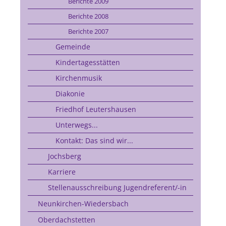
Berichte 2009
Berichte 2008
Berichte 2007
Gemeinde
Kindertagesstätten
Kirchenmusik
Diakonie
Friedhof Leutershausen
Unterwegs...
Kontakt: Das sind wir...
Jochsberg
Karriere
Stellenausschreibung Jugendreferent/-in
Neunkirchen-Wiedersbach
Oberdachstetten