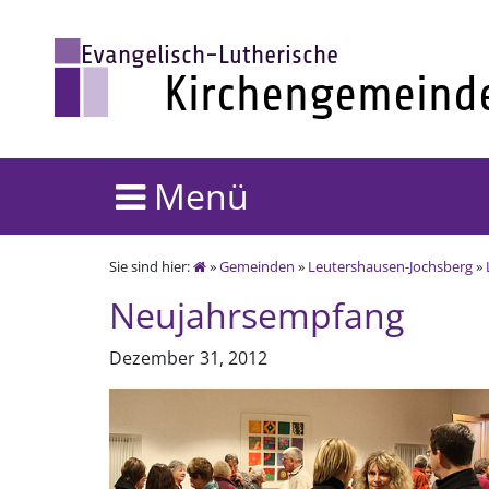
Menü
Sie sind hier:
»
Gemeinden
»
Leutershausen-Jochsberg
»
Neujahrsempfang
Dezember 31, 2012