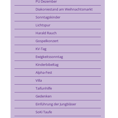
PU Dezember
Diakoniestand am Weihnachtsmarkt
Sonntagskinder
Lichtspur
Harald Rauch
Gospelkonzert
KV-Tag
Ewigkeitssonntag
Kinderbibeltag
Alpha-Fest
Villa
Taifunhilfe
Gedenken
Einführung der Jungbläser
SoKi Taufe