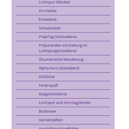
Lichtspur Oktober
KU-Herbst
Erntedank
Schaukasten
PräpiTag Gottesdienst
Präparanden-Vorstellung im
Lichtspurgottesdienst
Ökumenische Wanderung
Alpha-Kurs Gästeabend
KIDStime
Ferienspaß
Badgottesdienst
Lichtspur und Sonntagskinder
Bodensee
Gemeindefest
Ausstellung Israelbilder