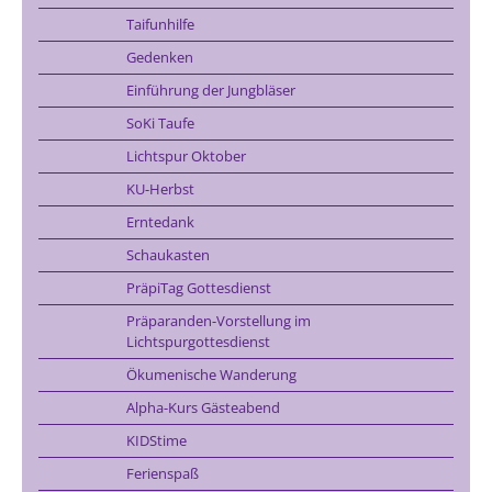
Taifunhilfe
Gedenken
Einführung der Jungbläser
SoKi Taufe
Lichtspur Oktober
KU-Herbst
Erntedank
Schaukasten
PräpiTag Gottesdienst
Präparanden-Vorstellung im
Lichtspurgottesdienst
Ökumenische Wanderung
Alpha-Kurs Gästeabend
KIDStime
Ferienspaß