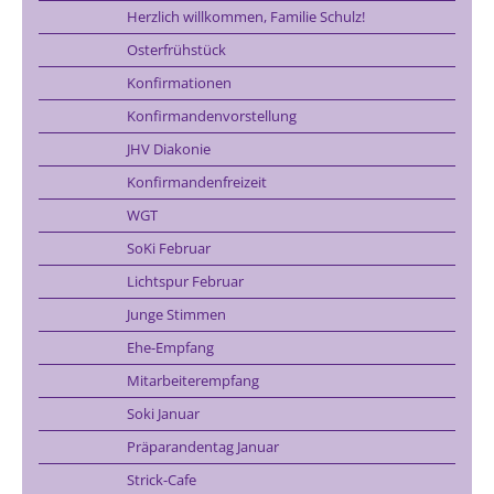
Herzlich willkommen, Familie Schulz!
Osterfrühstück
Konfirmationen
Konfirmandenvorstellung
JHV Diakonie
Konfirmandenfreizeit
WGT
SoKi Februar
Lichtspur Februar
Junge Stimmen
Ehe-Empfang
Mitarbeiterempfang
Soki Januar
Präparandentag Januar
Strick-Cafe