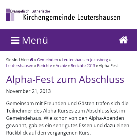
Menü
Sie sind hier:
»
Gemeinden
»
Leutershausen-Jochsberg
»
Leutershausen
»
Berichte
»
Archiv
»
Berichte 2013
» Alpha-Fest
Alpha-Fest zum Abschluss
November 21, 2013
Gemeinsam mit Freunden und Gästen trafen sich die
Teilnehmer des Alpha-Kurses zum Abschlussfest im
Gemeindehaus. Wie schon von den Alpha-Abenden
gewohnt, gab es ein sehr gutes Essen und dazu einen
Rückblick auf den vergangenen Kurs.