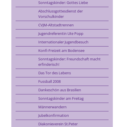
Sonntagskinder: Gottes Liebe
Abschlussgottesdienst der
Vorschulkinder
CVJM-Altstadtrennen
Jugendreferentin Ute Popp
Internationaler Jugendbesuch
Konfi-Freizeit am Bodensee
Sonntagskinder: Freundschaft macht
erfinderisch!
Das Tor des Lebens
Fussball 2008
Dankeschön aus Brasilien
Sonntagskinder am Freitag
Männerwandern
Jubelkonfirmation
Diakonieverein St.Peter