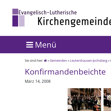
Menü
Sie sind hier:
»
Gemeinden
»
Leutershausen-Jochsberg
»
Konfirmandenbeichte
März 14, 2008