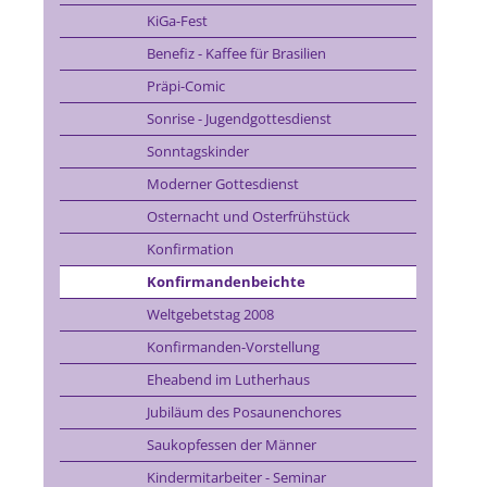
KiGa-Fest
Benefiz - Kaffee für Brasilien
Präpi-Comic
Sonrise - Jugendgottesdienst
Sonntagskinder
Moderner Gottesdienst
Osternacht und Osterfrühstück
Konfirmation
Konfirmandenbeichte
Weltgebetstag 2008
Konfirmanden-Vorstellung
Eheabend im Lutherhaus
Jubiläum des Posaunenchores
Saukopfessen der Männer
Kindermitarbeiter - Seminar