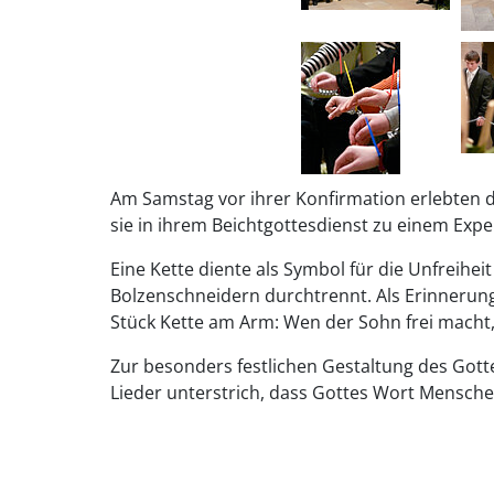
Am Samstag vor ihrer Konfirmation erlebten 
sie in ihrem Beichtgottesdienst zu einem E
Eine Kette diente als Symbol für die Unfreihe
Bolzenschneidern durchtrennt. Als Erinnerun
Stück Kette am Arm: Wen der Sohn frei macht, de
Zur besonders festlichen Gestaltung des Gotte
Lieder unterstrich, dass Gottes Wort Mensch