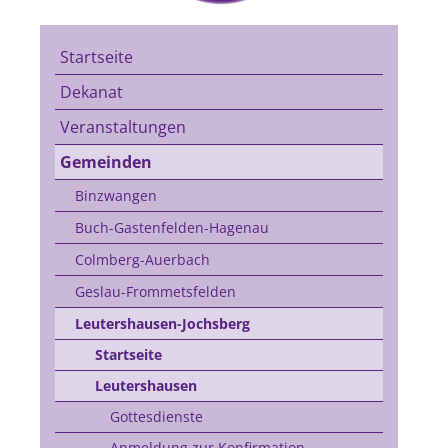
Startseite
Dekanat
Veranstaltungen
Gemeinden
Binzwangen
Buch-Gastenfelden-Hagenau
Colmberg-Auerbach
Geslau-Frommetsfelden
Leutershausen-Jochsberg
Startseite
Leutershausen
Gottesdienste
Anmeldung zur Konfirmation