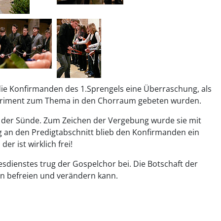
die Konfirmanden des 1.Sprengels eine Überraschung, als
xperiment zum Thema in den Chorraum gebeten wurden.
it der Sünde. Zum Zeichen der Vergebung wurde sie mit
g an den Predigtabschnitt blieb den Konfirmanden ein
r ist wirklich frei!
sdienstes trug der Gospelchor bei. Die Botschaft der
en befreien und verändern kann.