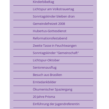
Kinderbibeltag
Lichtspur am Volkstrauertag
Sonntagskinder bleiben dran
Gemeindefreizeit 2008
Hubertus-Gottesdienst
Reformationsfestabend
Zweite Tasse in Feuchtwangen
Sonntagskinder "Gemeinschaft"
Lichtspur-Oktober
Seniorenausflug
Besuch aus Brasilien
Erntedankbilder
Ökumenischer Spaziergang
20 Jahre Prisma
Einführung der Jugendreferentin