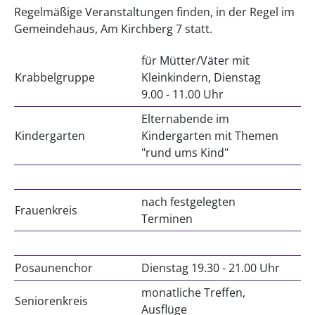
Regelmäßige Veranstaltungen finden, in der Regel im
Gemeindehaus, Am Kirchberg 7 statt.
für Mütter/Väter mit
Krabbelgruppe
Kleinkindern, Dienstag
9.00 - 11.00 Uhr
Elternabende im
Kindergarten
Kindergarten mit Themen
"rund ums Kind"
nach festgelegten
Frauenkreis
Terminen
Posaunenchor
Dienstag 19.30 - 21.00 Uhr
monatliche Treffen,
Seniorenkreis
Ausflüge