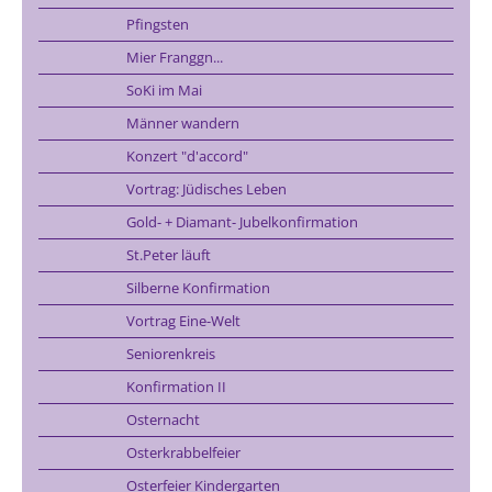
Pfingsten
Mier Franggn...
SoKi im Mai
Männer wandern
Konzert "d'accord"
Vortrag: Jüdisches Leben
Gold- + Diamant- Jubelkonfirmation
St.Peter läuft
Silberne Konfirmation
Vortrag Eine-Welt
Seniorenkreis
Konfirmation II
Osternacht
Osterkrabbelfeier
Osterfeier Kindergarten