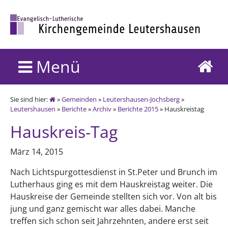
Menü
Sie sind hier:
»
Gemeinden
»
Leutershausen-Jochsberg
»
Leutershausen
»
Berichte
»
Archiv
»
Berichte 2015
» Hauskreistag
Hauskreis-Tag
März 14, 2015
Nach Lichtspurgottesdienst in St.Peter und Brunch im
Lutherhaus ging es mit dem Hauskreistag weiter. Die
Hauskreise der Gemeinde stellten sich vor. Von alt bis
jung und ganz gemischt war alles dabei. Manche
treffen sich schon seit Jahrzehnten, andere erst seit