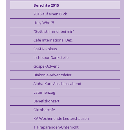
Berichte 2015
2015 auf einen Blick
Holy Who ?!
"Gott ist immer bei mir"
Café International Dez.
SoKi Nikolaus
Lichtspur Dankstelle
Gospel-Advent
Diakonie-Adventsfeier
Alpha-Kurs Abschlussabend
Laternenzug
Benefizkonzert
Oktobercafé
KV-Wochenende Leutershausen
1. Präparanden-Unterricht