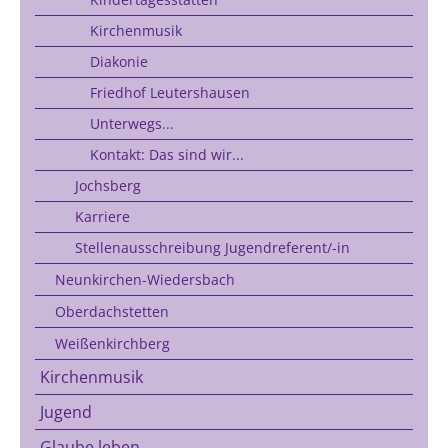
Kirchenmusik
Diakonie
Friedhof Leutershausen
Unterwegs...
Kontakt: Das sind wir...
Jochsberg
Karriere
Stellenausschreibung Jugendreferent/-in
Neunkirchen-Wiedersbach
Oberdachstetten
Weißenkirchberg
Kirchenmusik
Jugend
Glaube leben