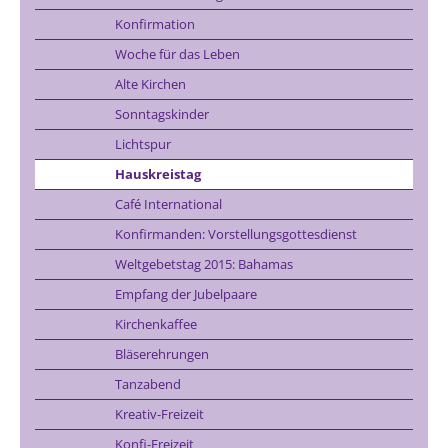
Konfirmation
Woche für das Leben
Alte Kirchen
Sonntagskinder
Lichtspur
Hauskreistag
Café International
Konfirmanden: Vorstellungsgottesdienst
Weltgebetstag 2015: Bahamas
Empfang der Jubelpaare
Kirchenkaffee
Bläserehrungen
Tanzabend
Kreativ-Freizeit
Konfi-Freizeit