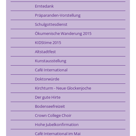
Erntedank
Präparanden-Vorstellung
Schulgottesdienst
Ökumenische Wanderung 2015
KIDStime 2015
Altstadtfest
Kunstausstellung
Café International
Doktorwürde
Kirchturm - Neue Glockenjoche
Der gute Hirte
Bodenseefreizeit
Crown College Choir
Hohe Jubelkonfirmation
Café International im Mai