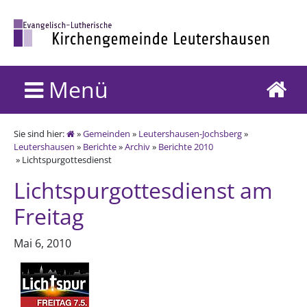
Menü
Sie sind hier:
»
Gemeinden
»
Leutershausen-Jochsberg
»
Leutershausen
»
Berichte
»
Archiv
»
Berichte 2010
» Lichtspurgottesdienst
Lichtspurgottesdienst am
Freitag
Mai 6, 2010