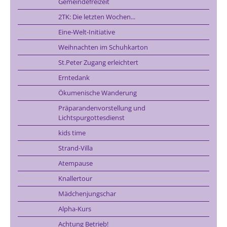
Gemeindefreizeit
2TK: Die letzten Wochen...
Eine-Welt-Initiative
Weihnachten im Schuhkarton
St.Peter Zugang erleichtert
Erntedank
Ökumenische Wanderung
Präparandenvorstellung und
Lichtspurgottesdienst
kids time
Strand-Villa
Atempause
Knallertour
Mädchenjungschar
Alpha-Kurs
Achtung Betrieb!