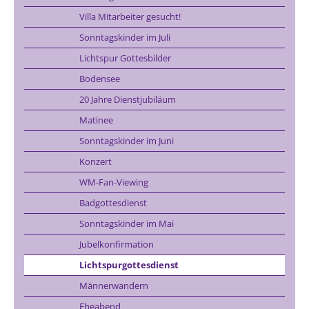
Villa Mitarbeiter gesucht!
Sonntagskinder im Juli
Lichtspur Gottesbilder
Bodensee
20 Jahre Dienstjubiläum
Matinee
Sonntagskinder im Juni
Konzert
WM-Fan-Viewing
Badgottesdienst
Sonntagskinder im Mai
Jubelkonfirmation
Lichtspurgottesdienst
Männerwandern
Eheabend