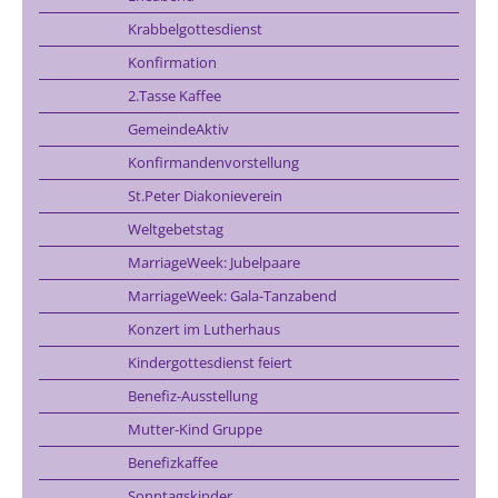
Krabbelgottesdienst
Konfirmation
2.Tasse Kaffee
GemeindeAktiv
Konfirmandenvorstellung
St.Peter Diakonieverein
Weltgebetstag
MarriageWeek: Jubelpaare
MarriageWeek: Gala-Tanzabend
Konzert im Lutherhaus
Kindergottesdienst feiert
Benefiz-Ausstellung
Mutter-Kind Gruppe
Benefizkaffee
Sonntagskinder