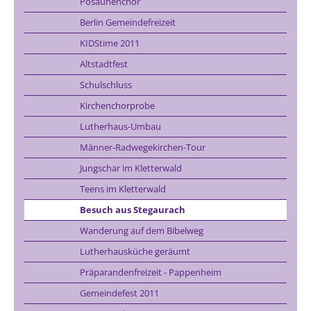
Posaunenchor
Berlin Gemeindefreizeit
KIDStime 2011
Altstadtfest
Schulschluss
Kirchenchorprobe
Lutherhaus-Umbau
Männer-Radwegekirchen-Tour
Jungschar im Kletterwald
Teens im Kletterwald
Besuch aus Stegaurach
Wanderung auf dem Bibelweg
Lutherhausküche geräumt
Präparandenfreizeit - Pappenheim
Gemeindefest 2011