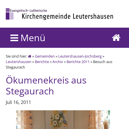
Menü
Sie sind hier:
»
Gemeinden
»
Leutershausen-Jochsberg
»
Leutershausen
»
Berichte
»
Archiv
»
Berichte 2011
» Besuch aus
Stegaurach
Ökumenekreis aus
Stegaurach
Juli 16, 2011