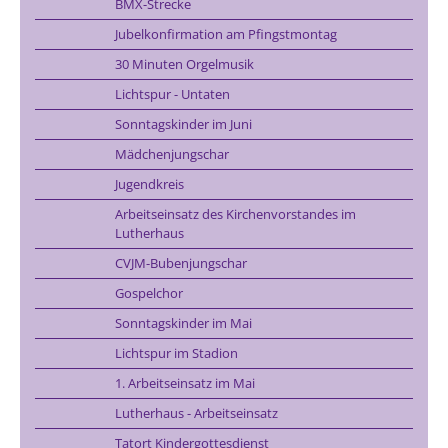
BMX-Strecke
Jubelkonfirmation am Pfingstmontag
30 Minuten Orgelmusik
Lichtspur - Untaten
Sonntagskinder im Juni
Mädchenjungschar
Jugendkreis
Arbeitseinsatz des Kirchenvorstandes im
Lutherhaus
CVJM-Bubenjungschar
Gospelchor
Sonntagskinder im Mai
Lichtspur im Stadion
1. Arbeitseinsatz im Mai
Lutherhaus - Arbeitseinsatz
Tatort Kindergottesdienst