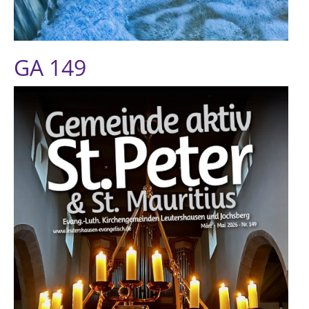
GA 149