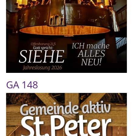
GA 148