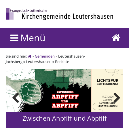
Menü
Sie sind hier:
»
Gemeinden
» Leutershausen-
Jochsberg » Leutershausen » Berichte
Previous
Next
Zwischen Anpfiff und Abpfiff