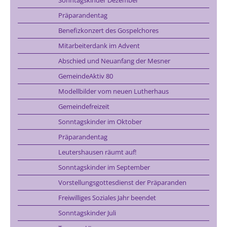
Präparandentag
Benefizkonzert des Gospelchores
Mitarbeiterdank im Advent
Abschied und Neuanfang der Mesner
GemeindeAktiv 80
Modellbilder vom neuen Lutherhaus
Gemeindefreizeit
Sonntagskinder im Oktober
Präparandentag
Leutershausen räumt auf!
Sonntagskinder im September
Vorstellungsgottesdienst der Präparanden
Freiwilliges Soziales Jahr beendet
Sonntagskinder Juli