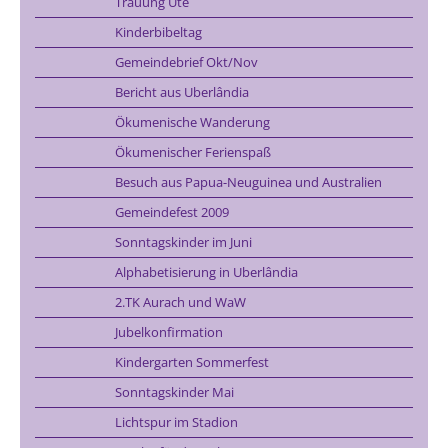
Trauung Ute
Kinderbibeltag
Gemeindebrief Okt/Nov
Bericht aus Uberlândia
Ökumenische Wanderung
Ökumenischer Ferienspaß
Besuch aus Papua-Neuguinea und Australien
Gemeindefest 2009
Sonntagskinder im Juni
Alphabetisierung in Uberlândia
2.TK Aurach und WaW
Jubelkonfirmation
Kindergarten Sommerfest
Sonntagskinder Mai
Lichtspur im Stadion