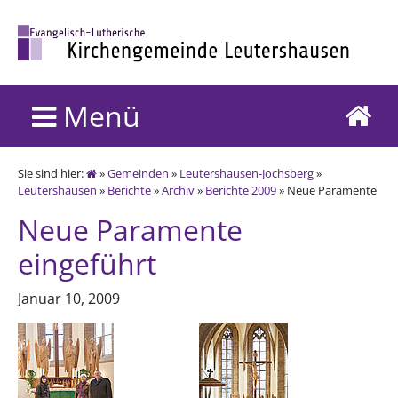
Menü
Sie sind hier:
»
Gemeinden
»
Leutershausen-Jochsberg
»
Leutershausen
»
Berichte
»
Archiv
»
Berichte 2009
» Neue Paramente
Neue Paramente
eingeführt
Januar 10, 2009