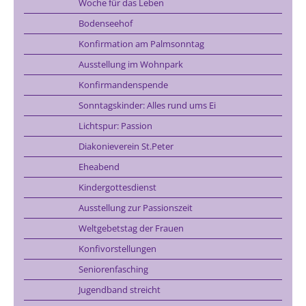
Woche für das Leben
Bodenseehof
Konfirmation am Palmsonntag
Ausstellung im Wohnpark
Konfirmandenspende
Sonntagskinder: Alles rund ums Ei
Lichtspur: Passion
Diakonieverein St.Peter
Eheabend
Kindergottesdienst
Ausstellung zur Passionszeit
Weltgebetstag der Frauen
Konfivorstellungen
Seniorenfasching
Jugendband streicht