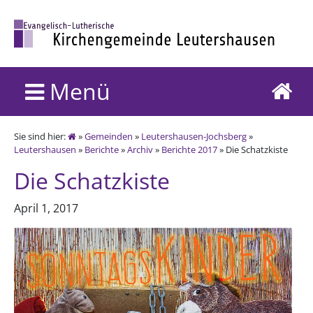
Menü
Sie sind hier:
»
Gemeinden
»
Leutershausen-Jochsberg
»
Leutershausen
»
Berichte
»
Archiv
»
Berichte 2017
» Die Schatzkiste
Die Schatzkiste
April 1, 2017