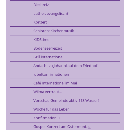
Blechreiz
Luther: evangelisch?
Konzert
Senioren: Kirchenmusik
KIDStime
Bodenseefreizeit
Grill international
Andacht zu Johanni auf dem Friedhof
Jubelkonfirmationen
Café International im Mai
Wilma vertraut...
Vorschau Gemeinde aktiv 113 Wasser!
Woche für das Leben
Konfirmation II
Gospel-Konzert am Ostermontag