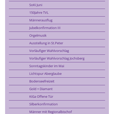
SoKi Juni
150Jahre TVL
Männerausflug
Jubelkonfirmation III
Orgelmusik
Ausstellung in St.Peter
Vorläufiger Wahlvorschlag
Vorläufiger Wahlvorschlag Jochsberg
Sonntagskinder im Mai
Lichtspur Aberglaube
Bodenseefreizeit
Gold + Diamant
KiGa Offene Tür
Silberkonfirmation
Männer mit Regionalbischof