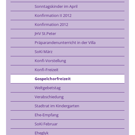
Sonntagskinder im April
Konfirmation II 2012
Konfirmation 2012
JHV St.Peter
Präparandenunterricht in der Villa
SoKi März
Konfi-Vorstellung
Konfi-Freizeit
Gospelchorfreizeit
Weltgebetstag
Verabschiedung
Stadtrat im Kindergarten
Ehe-Empfang
SoKi Februar
Eheglyk