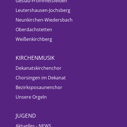
Geslau-Frommetsfelden
Leutershausen-Jochsberg
Neunkirchen-Wiedersbach
Oberdachstetten
Weißenkirchberg
KIRCHENMUSIK
Dekanatskirchenchor
Chorsingen im Dekanat
Bezirksposaunenchor
Unsere Orgeln
JUGEND
Aktuelles - NEWS