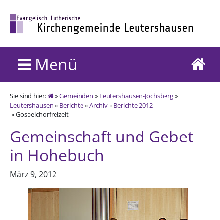
Menü
Sie sind hier:
»
Gemeinden
»
Leutershausen-Jochsberg
»
Leutershausen
»
Berichte
»
Archiv
»
Berichte 2012
» Gospelchorfreizeit
Gemeinschaft und Gebet
in Hohebuch
März 9, 2012