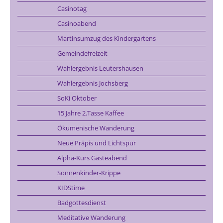
Casinotag
Casinoabend
Martinsumzug des Kindergartens
Gemeindefreizeit
Wahlergebnis Leutershausen
Wahlergebnis Jochsberg
SoKi Oktober
15 Jahre 2.Tasse Kaffee
Ökumenische Wanderung
Neue Präpis und Lichtspur
Alpha-Kurs Gästeabend
Sonnenkinder-Krippe
KIDStime
Badgottesdienst
Meditative Wanderung