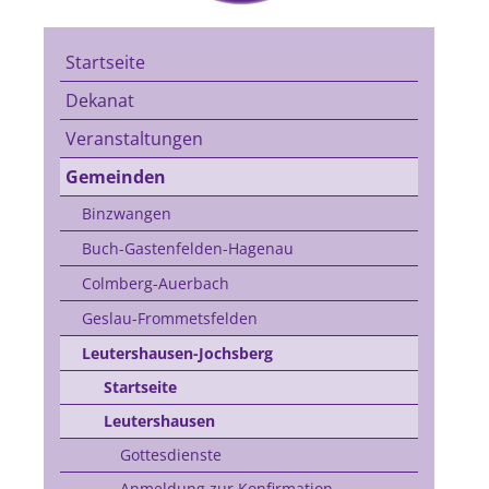
Startseite
Dekanat
Veranstaltungen
Gemeinden
Binzwangen
Buch-Gastenfelden-Hagenau
Colmberg-Auerbach
Geslau-Frommetsfelden
Leutershausen-Jochsberg
Startseite
Leutershausen
Gottesdienste
Anmeldung zur Konfirmation