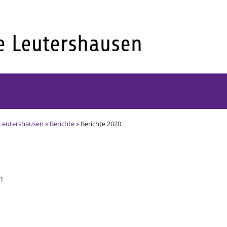
Leutershausen
»
Berichte
» Berichte 2020
n