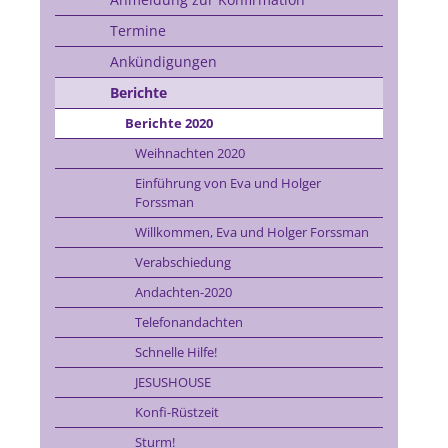
Termine
Ankündigungen
Berichte
Berichte 2020
Weihnachten 2020
Einführung von Eva und Holger
Forssman
Willkommen, Eva und Holger Forssman
Verabschiedung
Andachten-2020
Telefonandachten
Schnelle Hilfe!
JESUSHOUSE
Konfi-Rüstzeit
Sturm!