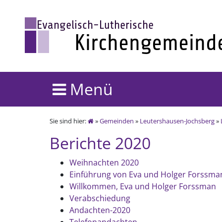
Menü
Sie sind hier:
»
Gemeinden
»
Leutershausen-Jochsberg
»
Berichte 2020
Weihnachten 2020
Einführung von Eva und Holger Forssma
Willkommen, Eva und Holger Forssman
Verabschiedung
Andachten-2020