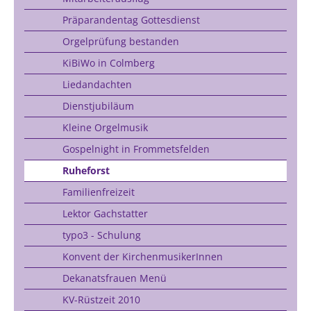
Präparandentag Gottesdienst
Orgelprüfung bestanden
KiBiWo in Colmberg
Liedandachten
Dienstjubiläum
Kleine Orgelmusik
Gospelnight in Frommetsfelden
Ruheforst
Familienfreizeit
Lektor Gachstatter
typo3 - Schulung
Konvent der KirchenmusikerInnen
Dekanatsfrauen Menü
KV-Rüstzeit 2010