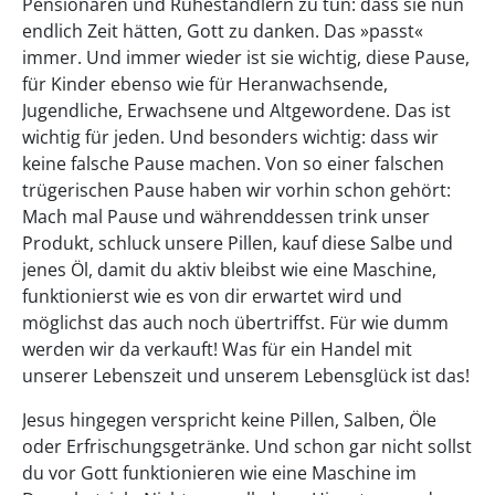
Pensionären und Ruheständlern zu tun: dass sie nun
endlich Zeit hätten, Gott zu danken. Das »passt«
immer. Und immer wieder ist sie wichtig, diese Pause,
für Kinder ebenso wie für Heranwachsende,
Jugendliche, Erwachsene und Altgewordene. Das ist
wichtig für jeden. Und besonders wichtig: dass wir
keine falsche Pause machen. Von so einer falschen
trügerischen Pause haben wir vorhin schon gehört:
Mach mal Pause und währenddessen trink unser
Produkt, schluck unsere Pillen, kauf diese Salbe und
jenes Öl, damit du aktiv bleibst wie eine Maschine,
funktionierst wie es von dir erwartet wird und
möglichst das auch noch übertriffst. Für wie dumm
werden wir da verkauft! Was für ein Handel mit
unserer Lebenszeit und unserem Lebensglück ist das!
Jesus hingegen verspricht keine Pillen, Salben, Öle
oder Erfrischungsgetränke. Und schon gar nicht sollst
du vor Gott funktionieren wie eine Maschine im