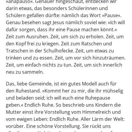
»anapauso«. Genauer hingeschaut, entdecken wir
darin etwas, das besonders Schülerinnen und
Schülern gefallen dürfte: nämlich das Wort »Pause«.
Genau besehen sagt Jesus nämlich soviel wie: »Ich will
dafür sorgen, dass ihr eine Pause machen könnt.«
Zeit zum Ausruhen. Zeit, um sich zu erholen. Zeit, um
den Kopf frei zu kriegen. Zeit zum Ratschen und
Tratschen in der Schulhofecke. Zeit, um etwas zu
trinken und zu essen. Zeit, um vor sich hinzuträumen.
Zeit, um einfach nichts zu tun. Zeit, um sich innerlich
neu zu sammeln.
Das, liebe Gemeinde, ist ein gutes Modell auch für
den Ruhestand. »Kommt her zu mir, die ihr mühselig
und beladen seid; ich will euch eine Ruhepause
geben.« Endlich Ruhe. So beschrieb uns Kindern die
Mutter einst ihre Vorstellung vom Himmelreich und
vom ewigen Leben: Endlich Ruhe. Aller Lärm der Welt:
vorüber. Eine schöne Vorstellung. Sie rückt uns