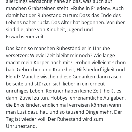
allerdings verdächtig nahe an das, was auch auf
manchen Grabsteinen steht. »Ruhe in Frieden«. Auch
damit hat der Ruhestand zu tun: Dass das Ende des
Lebens näher rückt. Das Alter hat begonnen. Vorüber
sind die Jahre von Kindheit, Jugend und
Erwachsenenzeit.
Das kann so manchen Ruheständler in Unruhe
versetzen: Wieviel Zeit bleibt mir noch? Wie lange
macht mein Körper noch mit? Drohen vielleicht schon
bald Gebrechen und Krankheit, Hilfsbedürftigkeit und
Elend? Manche wischen diese Gedanken dann rasch
beiseite und stürzen sich lieber in ein erneut
unruhiges Leben. Rentner haben keine Zeit, heißt es
dann. Zuviel zu tun. Hobbys, ehrenamtliche Aufgaben,
die Enkelkinder, endlich mal verreisen können wann
man Lust dazu hat, und so tausend Dinge mehr. Der
Tag ist wieder voll. Der Ruhestand wird zum
Unruhestand.