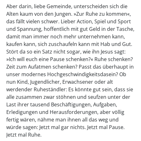
Aber darin, liebe Gemeinde, unterscheiden sich die
Alten kaum von den Jungen. »Zur Ruhe zu kommen«,
das fällt vielen schwer. Lieber Action, Spiel und Sport
und Spannung, hoffentlich mit gut Geld in der Tasche,
damit man immer noch mehr unternehmen kann,
kaufen kann, sich zuschaufeln kann mit Hab und Gut.
Stört da so ein Satz nicht sogar, wie ihn Jesus sagt:
»Ich will euch eine Pause schenken?« Ruhe schenken?
Zeit zum Aufatmen schenken? Passt das überhaupt in
unser modernes Hochgeschwindigkeitsdasein? Ob
nun Kind, Jugendlicher, Erwachsener oder alt
werdender Ruheständler: Es könnte gut sein, dass sie
alle zusammen zwar stöhnen und seufzen unter der
Last ihrer tausend Beschäftigungen, Aufgaben,
Erledigungen und Herausforderungen, aber völlig
fertig wären, nähme man ihnen all das weg und
würde sagen: Jetzt mal gar nichts. Jetzt mal Pause.
Jetzt mal Ruhe.