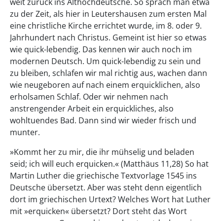
weit zurück ins Althochdeutsche. So sprach man etwa
zu der Zeit, als hier in Leutershausen zum ersten Mal
eine christliche Kirche errichtet wurde, im 8. oder 9.
Jahrhundert nach Christus. Gemeint ist hier so etwas
wie quick-lebendig. Das kennen wir auch noch im
modernen Deutsch. Um quick-lebendig zu sein und
zu bleiben, schlafen wir mal richtig aus, wachen dann
wie neugeboren auf nach einem erquicklichen, also
erholsamen Schlaf. Oder wir nehmen nach
anstrengender Arbeit ein erquickliches, also
wohltuendes Bad. Dann sind wir wieder frisch und
munter.
»Kommt her zu mir, die ihr mühselig und beladen
seid; ich will euch erquicken.« (Matthäus 11,28) So hat
Martin Luther die griechische Textvorlage 1545 ins
Deutsche übersetzt. Aber was steht denn eigentlich
dort im griechischen Urtext? Welches Wort hat Luther
mit »erquicken« übersetzt? Dort steht das Wort