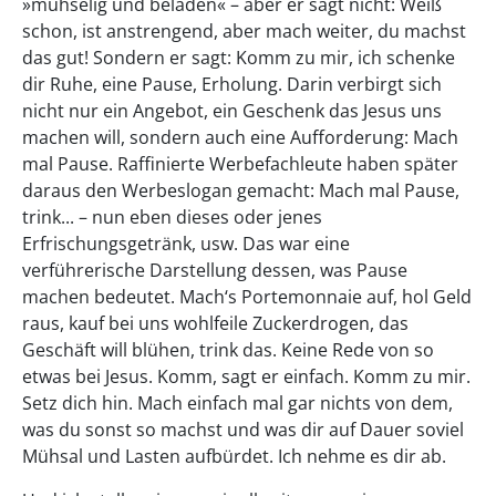
»mühselig und beladen« – aber er sagt nicht: Weiß
schon, ist anstrengend, aber mach weiter, du machst
das gut! Sondern er sagt: Komm zu mir, ich schenke
dir Ruhe, eine Pause, Erholung. Darin verbirgt sich
nicht nur ein Angebot, ein Geschenk das Jesus uns
machen will, sondern auch eine Aufforderung: Mach
mal Pause. Raffinierte Werbefachleute haben später
daraus den Werbeslogan gemacht: Mach mal Pause,
trink... – nun eben dieses oder jenes
Erfrischungsgetränk, usw. Das war eine
verführerische Darstellung dessen, was Pause
machen bedeutet. Mach‘s Portemonnaie auf, hol Geld
raus, kauf bei uns wohlfeile Zuckerdrogen, das
Geschäft will blühen, trink das. Keine Rede von so
etwas bei Jesus. Komm, sagt er einfach. Komm zu mir.
Setz dich hin. Mach einfach mal gar nichts von dem,
was du sonst so machst und was dir auf Dauer soviel
Mühsal und Lasten aufbürdet. Ich nehme es dir ab.