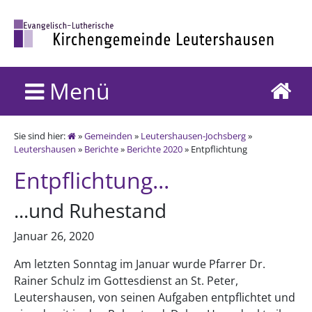
Menü
Sie sind hier:
»
Gemeinden
»
Leutershausen-Jochsberg
»
Leutershausen
»
Berichte
»
Berichte 2020
» Entpflichtung
Entpflichtung...
...und Ruhestand
Januar 26, 2020
Am letzten Sonntag im Januar wurde Pfarrer Dr.
Rainer Schulz im Gottesdienst an St. Peter,
Leutershausen, von seinen Aufgaben entpflichtet und