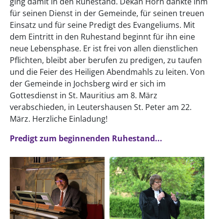
ging damit in den Ruhestand. Dekan Horn dankte ihm
für seinen Dienst in der Gemeinde, für seinen treuen
Einsatz und für seine Predigt des Evangeliums. Mit
dem Eintritt in den Ruhestand beginnt für ihn eine
neue Lebensphase. Er ist frei von allen dienstlichen
Pflichten, bleibt aber berufen zu predigen, zu taufen
und die Feier des Heiligen Abendmahls zu leiten. Von
der Gemeinde in Jochsberg wird er sich im
Gottesdienst in St. Mauritius am 8. März
verabschieden, in Leutershausen St. Peter am 22.
März. Herzliche Einladung!
Predigt zum beginnenden Ruhestand...