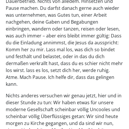
Dauerbetrieb. Nichts von alledem. Hinsetzen und
Pause machen. Du darfst danach gerne auch wieder
was unternehmen, was Gutes tun, einer Arbeit
nachgehen, deine Gaben und Begabungen
einbringen, wandern oder tanzen, reisen oder lesen,
was auch immer – aber eins bleibt immer gültig: Dass
du die Einladung annimmst, die Jesus da ausspricht:
Komm her zu mir. Lass mal los, was dich so bindet
und festhält und belastet, oder in das du dich
dermaßen verkrallt hast, dass du es schier nicht mehr
los wirst. lass es los, setzt dich her, werde ruhig.
Atme. Mach Pause. Ich helfe dir, dass das gelingen
kann.
Nichts anderes versuchen wir genau jetzt, hier und in
dieser Stunde zu tun: Wir haben etwas für unsere
moderne Gesellschaft scheinbar völlig Uncooles und
scheinbar völlig Überflüssiges getan: Wir sind heute
morgen zu Kirche gegangen, und da sind wir nun,