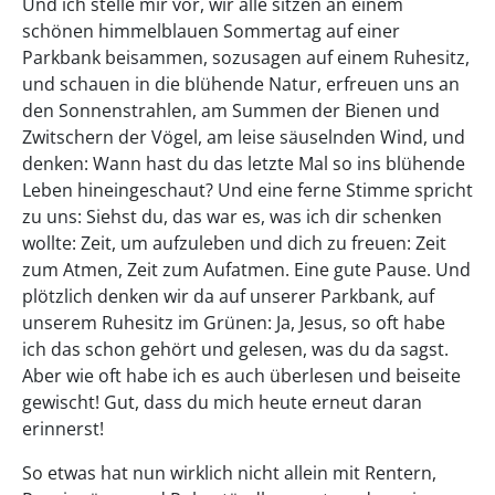
Und ich stelle mir vor, wir alle sitzen an einem
schönen himmelblauen Sommertag auf einer
Parkbank beisammen, sozusagen auf einem Ruhesitz,
und schauen in die blühende Natur, erfreuen uns an
den Sonnenstrahlen, am Summen der Bienen und
Zwitschern der Vögel, am leise säuselnden Wind, und
denken: Wann hast du das letzte Mal so ins blühende
Leben hineingeschaut? Und eine ferne Stimme spricht
zu uns: Siehst du, das war es, was ich dir schenken
wollte: Zeit, um aufzuleben und dich zu freuen: Zeit
zum Atmen, Zeit zum Aufatmen. Eine gute Pause. Und
plötzlich denken wir da auf unserer Parkbank, auf
unserem Ruhesitz im Grünen: Ja, Jesus, so oft habe
ich das schon gehört und gelesen, was du da sagst.
Aber wie oft habe ich es auch überlesen und beiseite
gewischt! Gut, dass du mich heute erneut daran
erinnerst!
So etwas hat nun wirklich nicht allein mit Rentern,