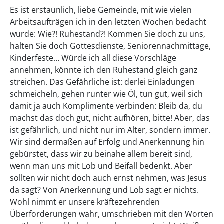
Es ist erstaunlich, liebe Gemeinde, mit wie vielen
Arbeitsaufträgen ich in den letzten Wochen bedacht
wurde: Wie?! Ruhestand?! Kommen Sie doch zu uns,
halten Sie doch Gottesdienste, Seniorennachmittage,
Kinderfeste… Würde ich all diese Vorschläge
annehmen, könnte ich den Ruhestand gleich ganz
streichen. Das Gefährliche ist: derlei Einladungen
schmeicheln, gehen runter wie Öl, tun gut, weil sich
damit ja auch Komplimente verbinden: Bleib da, du
machst das doch gut, nicht aufhören, bitte! Aber, das
ist gefährlich, und nicht nur im Alter, sondern immer.
Wir sind dermaßen auf Erfolg und Anerkennung hin
gebürstet, dass wir zu beinahe allem bereit sind,
wenn man uns mit Lob und Beifall bedenkt. Aber
sollten wir nicht doch auch ernst nehmen, was Jesus
da sagt? Von Anerkennung und Lob sagt er nichts.
Wohl nimmt er unsere kräftezehrenden
Überforderungen wahr, umschrieben mit den Worten