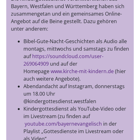
Bayern, Westfalen und Württemberg haben sich
zusammengetan und ein gemeinsames Online-
Angebot auf die Beine gestellt. Dazu gehören
unter anderem:
Bibel-Gute-Nacht-Geschichten als Audio alle
montags, mittwochs und samstags zu finden
auf
https://soundcloud.com/user-
269064909
und auf der
Homepage
www.kirche-mit-kindern.de
(hier
auch weitere Angebote).
Abendandacht auf Instagram, donnerstags
um 18.00 Uhr
@kindergottesdienst.westfalen
Kindergottesdienst als YouTube-Video oder
im Livestream (zu finden auf
youtube.com/bayernevangelisch
in der
Playlist „Gottesdienste im Livestream oder
als Video“.