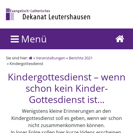
Menü
Sie sind hier:
»
Veranstaltungen
»
Berichte 2021
» Kindergottesdienst
Kindergottesdienst – wenn
schon kein Kinder-
Gottesdienst ist...
Wenigstens kleine Erinnerungen an den
Kindergottesdienst soll es geben, wenn wir schon
nicht zusammenkommen können.
In loser Folge sollen hier kurze Videos erscheinen.