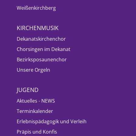
Weißenkirchberg
KIRCHENMUSIK
Dekanatskirchenchor
Chorsingen im Dekanat
Bezirksposaunenchor
Unsere Orgeln
JUGEND
Aktuelles - NEWS
Terminkalender
Erlebnispädagogik und Verleih
Präpis und Konfis