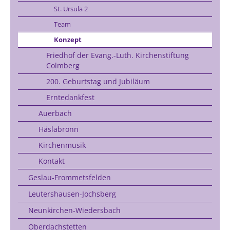
St. Ursula 2
Team
Konzept
Friedhof der Evang.-Luth. Kirchenstiftung
Colmberg
200. Geburtstag und Jubiläum
Erntedankfest
Auerbach
Häslabronn
Kirchenmusik
Kontakt
Geslau-Frommetsfelden
Leutershausen-Jochsberg
Neunkirchen-Wiedersbach
Oberdachstetten