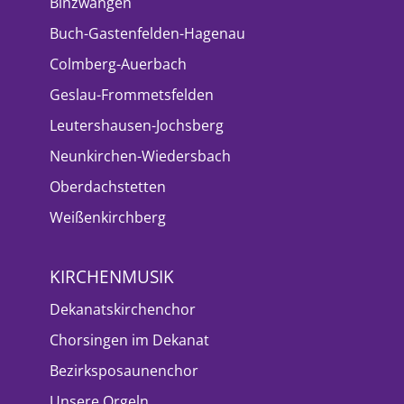
Binzwangen
Buch-Gastenfelden-Hagenau
Colmberg-Auerbach
Geslau-Frommetsfelden
Leutershausen-Jochsberg
Neunkirchen-Wiedersbach
Oberdachstetten
Weißenkirchberg
KIRCHENMUSIK
Dekanatskirchenchor
Chorsingen im Dekanat
Bezirksposaunenchor
Unsere Orgeln