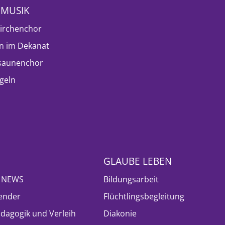
NMUSIK
irchenchor
n im Dekanat
saunenchor
geln
GLAUBE LEBEN
- NEWS
Bildungsarbeit
ender
Flüchtlingsbegleitung
ädagogik und Verleih
Diakonie