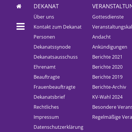
DEKANAT
VERANSTALTU
Über uns
Gottesdienste
Kontakt zum Dekanat
Veranstaltungska
Personen
Andacht
Dekanatssynode
Ankündigungen
Dekanatsausschuss
Berichte 2021
Ehrenamt
Berichte 2020
Beauftragte
Berichte 2019
Frauenbeauftragte
Berichte-Archiv
Dekanatsbrief
KV-Wahl 2024
Rechtliches
Besondere Veran
Impressum
Regelmäßige Vera
Datenschutzerklärung