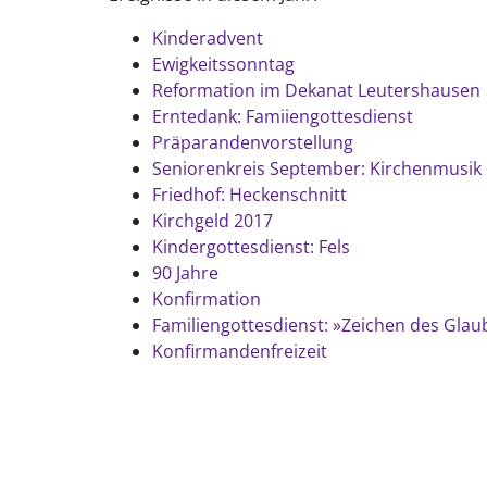
Kinderadvent
Ewigkeitssonntag
Reformation im Dekanat Leutershausen
Erntedank: Famiiengottesdienst
Präparandenvorstellung
Seniorenkreis September: Kirchenmusik
Friedhof: Heckenschnitt
Kirchgeld 2017
Kindergottesdienst: Fels
90 Jahre
Konfirmation
Familiengottesdienst: »Zeichen des Gla
Konfirmandenfreizeit