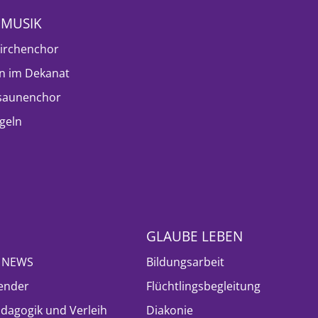
NMUSIK
irchenchor
n im Dekanat
saunenchor
geln
GLAUBE LEBEN
- NEWS
Bildungsarbeit
ender
Flüchtlingsbegleitung
ädagogik und Verleih
Diakonie