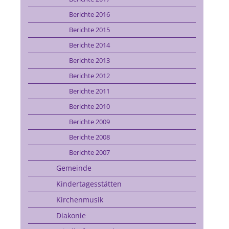
Berichte 2016
Berichte 2015
Berichte 2014
Berichte 2013
Berichte 2012
Berichte 2011
Berichte 2010
Berichte 2009
Berichte 2008
Berichte 2007
Gemeinde
Kindertagesstätten
Kirchenmusik
Diakonie