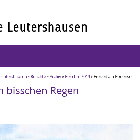
Leutershausen
»
Berichte
»
Archiv
»
Berichte 2019
» Freizeit am Bodensee
n bisschen Regen