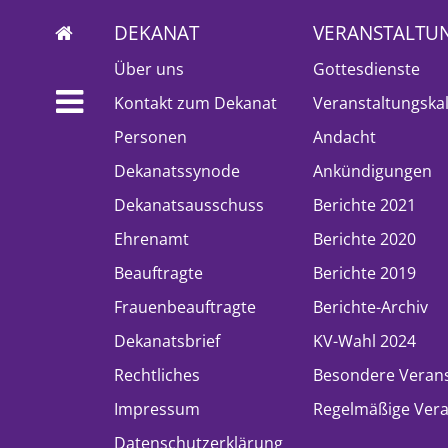
DEKANAT
VERANSTALTU
Über uns
Gottesdienste
Kontakt zum Dekanat
Veranstaltungska
Personen
Andacht
Dekanatssynode
Ankündigungen
Dekanatsausschuss
Berichte 2021
Ehrenamt
Berichte 2020
Beauftragte
Berichte 2019
Frauenbeauftragte
Berichte-Archiv
Dekanatsbrief
KV-Wahl 2024
Rechtliches
Besondere Veran
Impressum
Regelmäßige Vera
Datenschutzerklärung