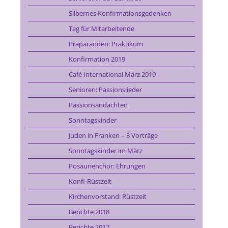
Silbernes Konfirmationsgedenken
Tag für Mitarbeitende
Präparanden: Praktikum
Konfirmation 2019
Café International März 2019
Senioren: Passionslieder
Passionsandachten
Sonntagskinder
Juden in Franken – 3 Vorträge
Sonntagskinder im März
Posaunenchor: Ehrungen
Konfi-Rüstzeit
Kirchenvorstand: Rüstzeit
Berichte 2018
Berichte 2017