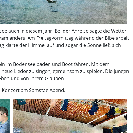
ee auch in diesem Jahr. Bei der Anreise sagte die Wetter-
kam anders: Am Freitagvormittag während der Bibelarbeit
ag klarte der Himmel auf und sogar die Sonne ließ sich
in im Bodensee baden und Boot fahren. Mit dem
t neue Lieder zu singen, gemeinsam zu spielen. Die jungen
eben und von ihrem Glauben.
d Konzert am Samstag Abend.