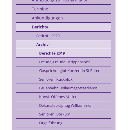
Termine
Ankündigungen
Berichte
Berichte 2020
Archiv
Berichte 2019
Freude, Freude - Krippenspiel
Gospelchor gibt Konzert in St.Peter
Senioren: Rückblick
Feuerwehr Jubiläumsgottesdienst
Kunst: Offenes Atelier
Dekanatspräpitag Willkommen
Senioren: Borkum
Orgelführung