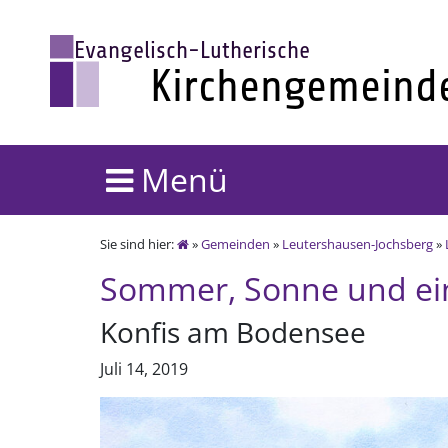
Menü
Sie sind hier:
»
Gemeinden
»
Leutershausen-Jochsberg
»
Sommer, Sonne und ei
Konfis am Bodensee
Juli 14, 2019