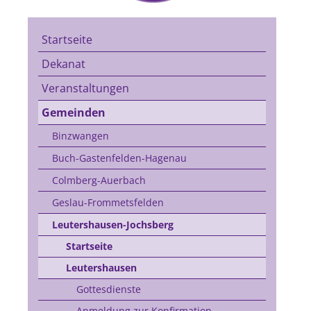
Startseite
Dekanat
Veranstaltungen
Gemeinden
Binzwangen
Buch-Gastenfelden-Hagenau
Colmberg-Auerbach
Geslau-Frommetsfelden
Leutershausen-Jochsberg
Startseite
Leutershausen
Gottesdienste
Anmeldung zur Konfirmation