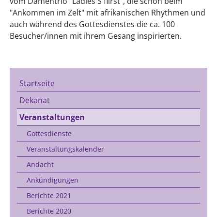
vom Damentrio "Ladies S´fiirst", die schon beim
"Ankommen im Zelt" mit afrikanischen Rhythmen und
auch während des Gottesdienstes die ca. 100
Besucher/innen mit ihrem Gesang inspirierten.
Startseite
Dekanat
Veranstaltungen
Gottesdienste
Veranstaltungskalender
Andacht
Ankündigungen
Berichte 2021
Berichte 2020