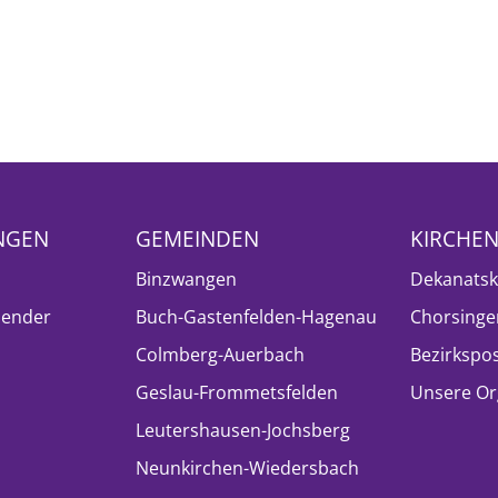
NGEN
GEMEINDEN
KIRCHE
Binzwangen
Dekanatsk
lender
Buch-Gastenfelden-Hagenau
Chorsinge
Colmberg-Auerbach
Bezirkspo
Geslau-Frommetsfelden
Unsere Or
Leutershausen-Jochsberg
Neunkirchen-Wiedersbach