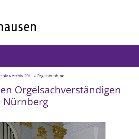
rchiv
»
Archiv 2011
» Orgelabnahme
en Orgelsachverständigen
 Nürnberg