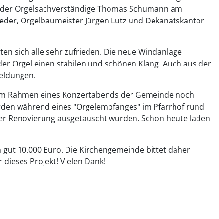
at der Orgelsachverständige Thomas Schumann am
hieder, Orgelbaumeister Jürgen Lutz und Dekanatskantor
en sich alle sehr zufrieden. Die neue Windanlage
der Orgel einen stabilen und schönen Klang. Auch aus der
meldungen.
em im Rahmen eines Konzertabends der Gemeinde noch
 werden während eines "Orgelempfanges" im Pfarrhof rund
 der Renovierung ausgetauscht wurden. Schon heute laden
gut 10.000 Euro. Die Kirchengemeinde bittet daher
 dieses Projekt! Vielen Dank!