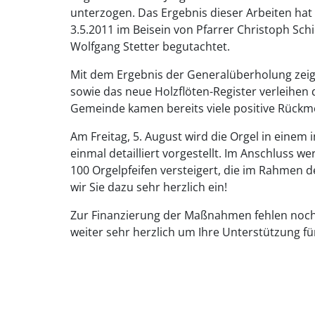
unterzogen. Das Ergebnis dieser Arbeiten h
3.5.2011 im Beisein von Pfarrer Christoph Sc
Wolfgang Stetter begutachtet.
Mit dem Ergebnis der Generalüberholung zeigt
sowie das neue Holzflöten-Register verleihen 
Gemeinde kamen bereits viele positive Rück
Am Freitag, 5. August wird die Orgel in ein
einmal detailliert vorgestellt. Im Anschluss
100 Orgelpfeifen versteigert, die im Rahmen
wir Sie dazu sehr herzlich ein!
Zur Finanzierung der Maßnahmen fehlen noch 
weiter sehr herzlich um Ihre Unterstützung für