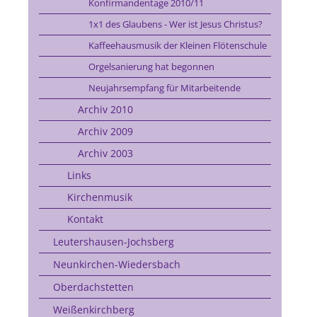
Konfirmandentage 2010/11
1x1 des Glaubens - Wer ist Jesus Christus?
Kaffeehausmusik der Kleinen Flötenschule
Orgelsanierung hat begonnen
Neujahrsempfang für Mitarbeitende
Archiv 2010
Archiv 2009
Archiv 2003
Links
Kirchenmusik
Kontakt
Leutershausen-Jochsberg
Neunkirchen-Wiedersbach
Oberdachstetten
Weißenkirchberg