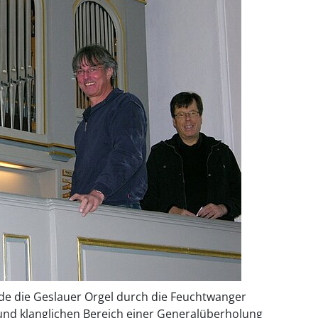
de die Geslauer Orgel durch die Feuchtwanger
und klanglichen Bereich einer Generalüberholung