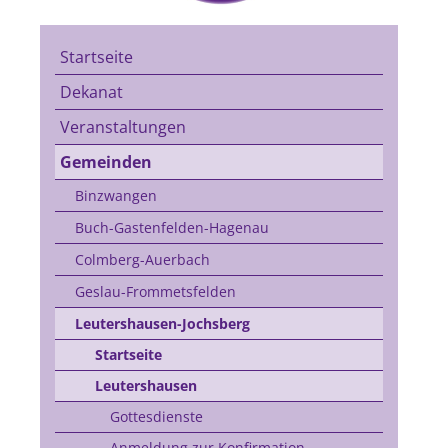
Startseite
Dekanat
Veranstaltungen
Gemeinden
Binzwangen
Buch-Gastenfelden-Hagenau
Colmberg-Auerbach
Geslau-Frommetsfelden
Leutershausen-Jochsberg
Startseite
Leutershausen
Gottesdienste
Anmeldung zur Konfirmation