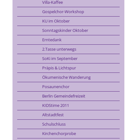
Villa-Kaffee
Gospelchor-Workshop
KU im Oktober
Sonntagskinder Oktober
Erntedank
2.Tasse unterwegs
SoKi im September
Präpis & Lichtspur
Ökumenische Wanderung
Posaunenchor
Berlin Gemeindefreizeit
KIDStime 2011
Altstadtfest
Schulschluss
Kirchenchorprobe