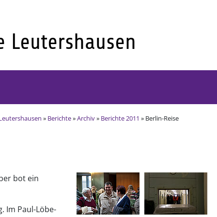
Leutershausen
»
Berichte
»
Archiv
»
Berichte 2011
» Berlin-Reise
er bot ein
. Im Paul-Löbe-