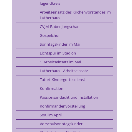
Jugendkreis
Arbeitseinsatz des Kirchenvorstandes im
Lutherhaus
CVJM-Bubenjungschar
Gospelchor
Sonntagskinder im Mai
Lichtspur im Stadion
1. Arbeitseinsatz im Mai
Lutherhaus - Arbeitseinsatz
Tatort Kindergottesdienst
Konfirmation
Passionsandacht und Installation
Konfirmandenvorstellung
SoKi im April
Vorschulsonntagskinder