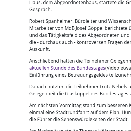
Haus, dem Abgeordnetenhaus, startete die G
Gespräch.
Robert Spanheimer, Büroleiter und Wissensch
Mitarbeiter von MdB Josef Göppel berichtete 
und das Tätigkeitsfeld des Abgeordneten und g
die - durchaus auch - kontroversen Fragen de
Auskunft.
Anschließend hatten die Teilnehmer Gelegenhe
aktuellen Stunde des Bundestages
(Video etwa
Einführung eines Betreuungsgeldes teilzune
Danach nutzten die Teilnehmer trotz Nebels u
Gelegenheit die Glaskuppel des Bundestages 
Am nächsten Vormittag stand zum besseren 
einmal eine Stadtrundfahrt auf dem Plan. Hum
die Führer die Sehenswürdigkeiten der Stadt.