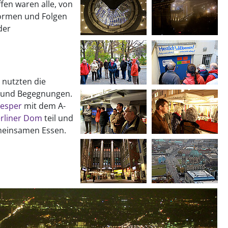
fen waren alle, von
ormen und Folgen
der
 nutzten die
 und Begegnungen.
esper
mit dem A-
rliner Dom
teil und
meinsamen Essen.