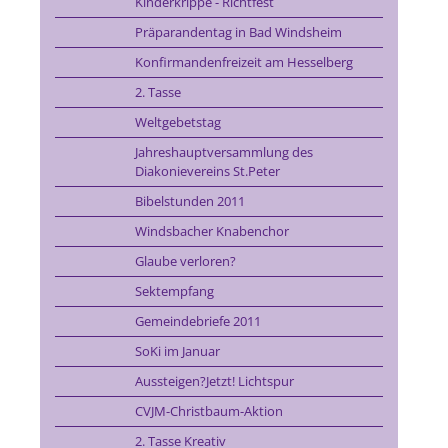
Kinderkrippe - Richtfest
Präparandentag in Bad Windsheim
Konfirmandenfreizeit am Hesselberg
2. Tasse
Weltgebetstag
Jahreshauptversammlung des
Diakonievereins St.Peter
Bibelstunden 2011
Windsbacher Knabenchor
Glaube verloren?
Sektempfang
Gemeindebriefe 2011
SoKi im Januar
Aussteigen?Jetzt! Lichtspur
CVJM-Christbaum-Aktion
2. Tasse Kreativ