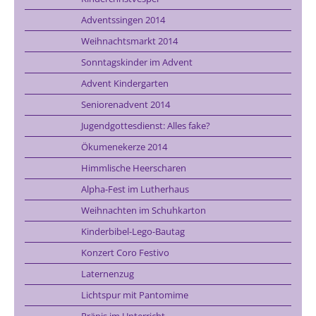
Adventssingen 2014
Weihnachtsmarkt 2014
Sonntagskinder im Advent
Advent Kindergarten
Seniorenadvent 2014
Jugendgottesdienst: Alles fake?
Ökumenekerze 2014
Himmlische Heerscharen
Alpha-Fest im Lutherhaus
Weihnachten im Schuhkarton
Kinderbibel-Lego-Bautag
Konzert Coro Festivo
Laternenzug
Lichtspur mit Pantomime
Präpis im Unterricht