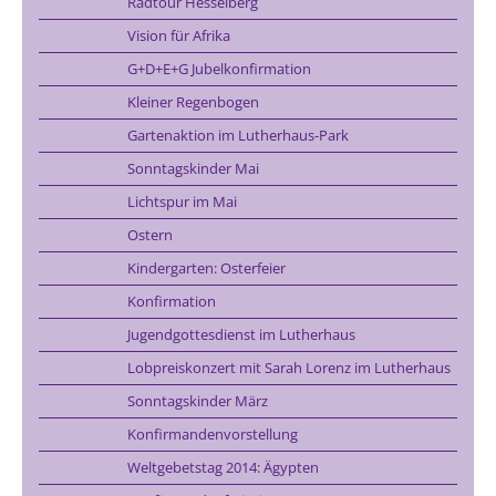
Radtour Hesselberg
Vision für Afrika
G+D+E+G Jubelkonfirmation
Kleiner Regenbogen
Gartenaktion im Lutherhaus-Park
Sonntagskinder Mai
Lichtspur im Mai
Ostern
Kindergarten: Osterfeier
Konfirmation
Jugendgottesdienst im Lutherhaus
Lobpreiskonzert mit Sarah Lorenz im Lutherhaus
Sonntagskinder März
Konfirmandenvorstellung
Weltgebetstag 2014: Ägypten