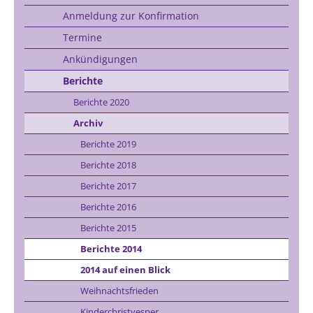
Anmeldung zur Konfirmation
Termine
Ankündigungen
Berichte
Berichte 2020
Archiv
Berichte 2019
Berichte 2018
Berichte 2017
Berichte 2016
Berichte 2015
Berichte 2014
2014 auf einen Blick
Weihnachtsfrieden
Kinderchristvesper