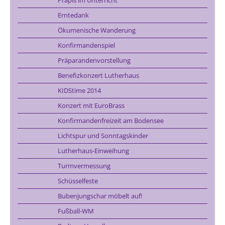
Erntedank
Ökumenische Wanderung
Konfirmandenspiel
Präparandenvorstellung
Benefizkonzert Lutherhaus
KIDStime 2014
Konzert mit EuroBrass
Konfirmandenfreizeit am Bodensee
Lichtspur und Sonntagskinder
Lutherhaus-Einweihung
Turmvermessung
Schüsselfeste
Bubenjungschar möbelt auf!
Fußball-WM