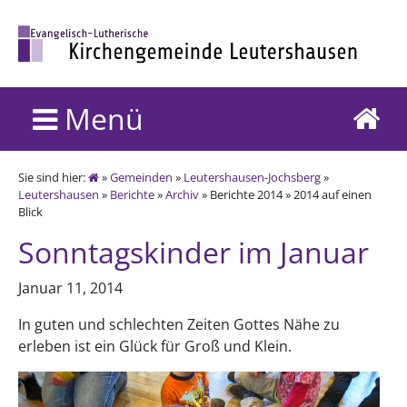
Menü
Sie sind hier:
»
Gemeinden
»
Leutershausen-Jochsberg
»
Leutershausen
»
Berichte
»
Archiv
» Berichte 2014 » 2014 auf einen
Blick
Sonntagskinder im Januar
Januar 11, 2014
In guten und schlechten Zeiten Gottes Nähe zu
erleben ist ein Glück für Groß und Klein.