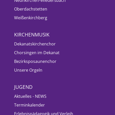
Neunkirchen-Wiedersbach
Oberdachstetten
Weißenkirchberg
KIRCHENMUSIK
Dekanatskirchenchor
Chorsingen im Dekanat
Bezirksposaunenchor
Unsere Orgeln
JUGEND
Aktuelles - NEWS
Terminkalender
Erlebnispädagogik und Verleih