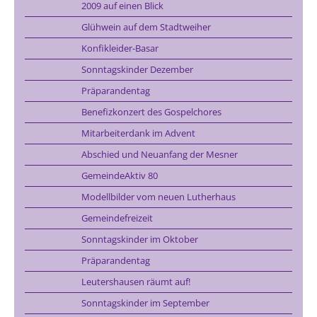
2009 auf einen Blick
Glühwein auf dem Stadtweiher
Konfikleider-Basar
Sonntagskinder Dezember
Präparandentag
Benefizkonzert des Gospelchores
Mitarbeiterdank im Advent
Abschied und Neuanfang der Mesner
GemeindeAktiv 80
Modellbilder vom neuen Lutherhaus
Gemeindefreizeit
Sonntagskinder im Oktober
Präparandentag
Leutershausen räumt auf!
Sonntagskinder im September