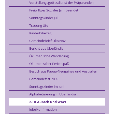
Vorstellungsgottesdienst der Präparanden
Freiwilliges Soziales Jahr beendet
Sonntagskinder Juli
Trauung Ute
Kinderbibeltag
Gemeindebrief Okt/Nov
Bericht aus Uberlândia
Ökumenische Wanderung
Ökumenischer Ferienspaß
Besuch aus Papua-Neuguinea und Australien
Gemeindefest 2009
Sonntagskinder im Juni
Alphabetisierung in Uberlândia
2.TK Aurach und WaW
Jubelkonfirmation