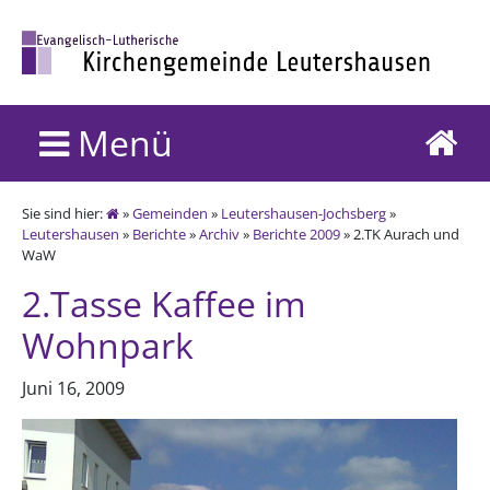
Menü
Sie sind hier:
»
Gemeinden
»
Leutershausen-Jochsberg
»
Leutershausen
»
Berichte
»
Archiv
»
Berichte 2009
» 2.TK Aurach und
WaW
2.Tasse Kaffee im
Wohnpark
Juni 16, 2009