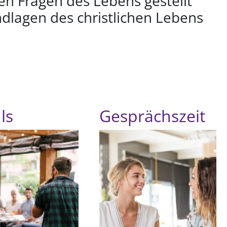
en Fragen des Lebens gestellt
dlagen des christlichen Lebens
ls
Gesprächszeit