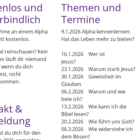
enlos und
Themen und
rbindlich
Termine
ahme an einem Alpha
9.1.2026 Alpha kennenlernen:
tt kostenlos.
Hat das Leben mehr zu bieten?
al reinschauen? Kein
16.1.2026 Wer ist
es läuft dir niemand
Jesus?
, wenn du dich
23.1.2026 Warum starb Jesus?
st, nicht
30.1.2026 Gewissheit im
kommen.
Glauben
06.2.2026 Warum und wie
bete ich?
akt &
13.2.2026 Wie kann ich die
Bibel lesen?
eldung
20.2.2026 Wie führt uns Gott?
06.3.2026 Wie widerstehe ich
st du dich für den
dem Bösen?