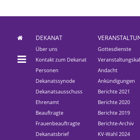
DEKANAT
VERANSTALTU
Über uns
Gottesdienste
Kontakt zum Dekanat
Veranstaltungska
Personen
Andacht
Dekanatssynode
Ankündigungen
Dekanatsausschuss
Berichte 2021
Ehrenamt
Berichte 2020
Beauftragte
Berichte 2019
Frauenbeauftragte
Berichte-Archiv
Dekanatsbrief
KV-Wahl 2024