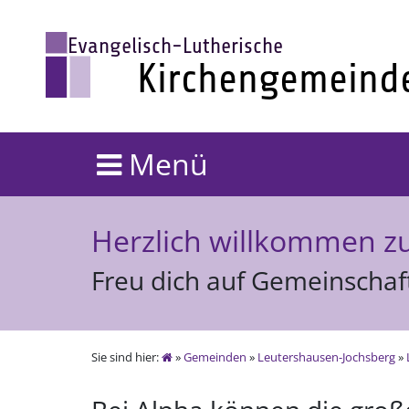
Menü
Herzlich willkommen z
Freu dich auf Gemeinschaf
Sie sind hier:
»
Gemeinden
»
Leutershausen-Jochsberg
»