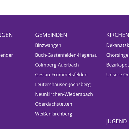
NGEN
GEMEINDEN
KIRCHE
Binzwangen
Dekanatsk
lender
Buch-Gastenfelden-Hagenau
Chorsinge
Colmberg-Auerbach
Bezirkspo
Geslau-Frommetsfelden
Unsere Or
Leutershausen-Jochsberg
Neunkirchen-Wiedersbach
Oberdachstetten
Weißenkirchberg
JUGEND