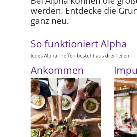
Bei Alpha können die groß
werden. Entdecke die Grun
ganz neu.
So funktioniert Alpha
Jedes Alpha-Treffen besteht aus drei Teilen:
Ankommen
Impu