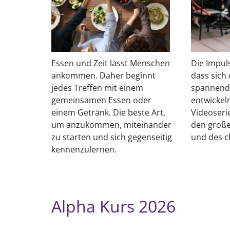
Essen und Zeit lässt Menschen
Die Impuls
ankommen. Daher beginnt
dass sich
jedes Treffen mit einem
spannend
gemeinsamen Essen oder
entwickel
einem Getränk. Die beste Art,
Videoseri
um anzukommen, miteinander
den große
zu starten und sich gegenseitig
und des c
kennenzulernen.
Alpha Kurs 2026