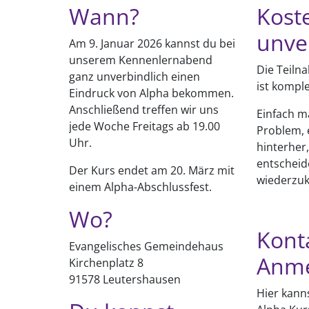
Wann?
Kost
unve
Am 9. Januar 2026 kannst du bei
unserem Kennenlernabend
Die Teiln
ganz unverbindlich einen
ist komple
Eindruck von Alpha bekommen.
Anschließend treffen wir uns
Einfach m
jede Woche Freitags ab 19.00
Problem, 
Uhr.
hinterher
entscheide
Der Kurs endet am 20. März mit
wiederzu
einem Alpha-Abschlussfest.
Wo?
Kont
Evangelisches Gemeindehaus
Anm
Kirchenplatz 8
91578 Leutershausen
Hier kann