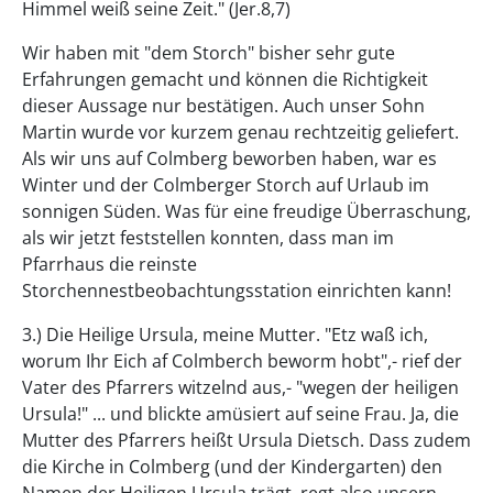
Himmel weiß seine Zeit." (Jer.8,7)
Wir haben mit "dem Storch" bisher sehr gute
Erfahrungen gemacht und können die Richtigkeit
dieser Aussage nur bestätigen. Auch unser Sohn
Martin wurde vor kurzem genau rechtzeitig geliefert.
Als wir uns auf Colmberg beworben haben, war es
Winter und der Colmberger Storch auf Urlaub im
sonnigen Süden. Was für eine freudige Überraschung,
als wir jetzt feststellen konnten, dass man im
Pfarrhaus die reinste
Storchennestbeobachtungsstation einrichten kann!
3.) Die Heilige Ursula, meine Mutter. "Etz waß ich,
worum Ihr Eich af Colmberch beworm hobt",- rief der
Vater des Pfarrers witzelnd aus,- "wegen der heiligen
Ursula!" ... und blickte amüsiert auf seine Frau. Ja, die
Mutter des Pfarrers heißt Ursula Dietsch. Dass zudem
die Kirche in Colmberg (und der Kindergarten) den
Namen der Heiligen Ursula trägt, regt also unsern