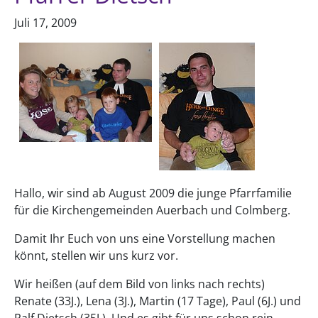
Juli 17, 2009
Hallo, wir sind ab August 2009 die junge Pfarrfamilie
für die Kirchengemeinden Auerbach und Colmberg.
Damit Ihr Euch von uns eine Vorstellung machen
könnt, stellen wir uns kurz vor.
Wir heißen (auf dem Bild von links nach rechts)
Renate (33J.), Lena (3J.), Martin (17 Tage), Paul (6J.) und
Ralf Dietsch (35J.). Und es gibt für uns schon rein