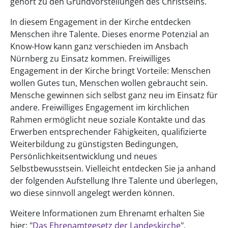
gehört zu den Grundvorstellungen des Christseins.
In diesem Engagement in der Kirche entdecken
Menschen ihre Talente. Dieses enorme Potenzial an
Know-How kann ganz verschieden im Ansbach
Nürnberg zu Einsatz kommen. Freiwilliges
Engagement in der Kirche bringt Vorteile: Menschen
wollen Gutes tun, Menschen wollen gebraucht sein.
Mensche gewinnen sich selbst ganz neu im Einsatz für
andere. Freiwilliges Engagement im kirchlichen
Rahmen ermöglicht neue soziale Kontakte und das
Erwerben entsprechender Fähigkeiten, qualifizierte
Weiterbildung zu günstigsten Bedingungen,
Persönlichkeitsentwicklung und neues
Selbstbewusstsein. Vielleicht entdecken Sie ja anhand
der folgenden Aufstellung Ihre Talente und überlegen,
wo diese sinnvoll angelegt werden können.
Weitere Informationen zum Ehrenamt erhalten Sie
hier: "
Das Ehrenamtgesetz der Landeskirche
".