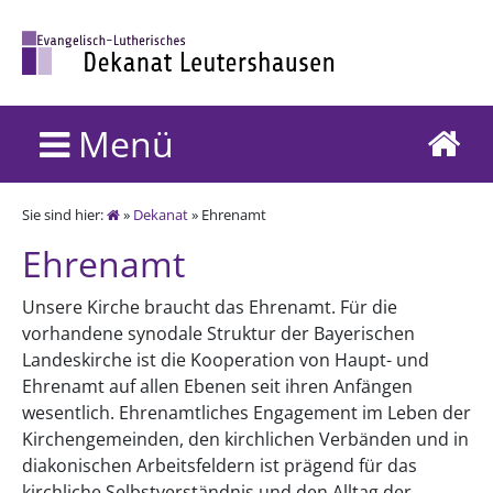
Menü
Sie sind hier:
»
Dekanat
» Ehrenamt
Ehrenamt
Unsere Kirche braucht das Ehrenamt. Für die
vorhandene synodale Struktur der Bayerischen
Landeskirche ist die Kooperation von Haupt- und
Ehrenamt auf allen Ebenen seit ihren Anfängen
wesentlich. Ehrenamtliches Engagement im Leben der
Kirchengemeinden, den kirchlichen Verbänden und in
diakonischen Arbeitsfeldern ist prägend für das
kirchliche Selbstverständnis und den Alltag der