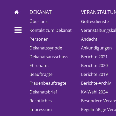
DEKANAT
VERANSTALTU
Über uns
Gottesdienste
Kontakt zum Dekanat
Veranstaltungska
Personen
Andacht
Dekanatssynode
Ankündigungen
Dekanatsausschuss
Berichte 2021
Ehrenamt
Berichte 2020
Beauftragte
Berichte 2019
Frauenbeauftragte
Berichte-Archiv
Dekanatsbrief
KV-Wahl 2024
Rechtliches
Besondere Veran
Impressum
Regelmäßige Vera