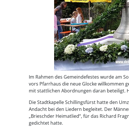
Im Rahmen des Gemeindefestes wurde am Sonn
vors Pfarrhaus die neue Glocke willkommen ge
mit stattlichen Abordnungen daran beteiligt. 
Die Stadtkapelle Schillingsfürst hatte den U
Andacht bei den Liedern begleitet. Der Männ
„Brieschder Heimatlied“, für das Richard Frag
gedichtet hatte.