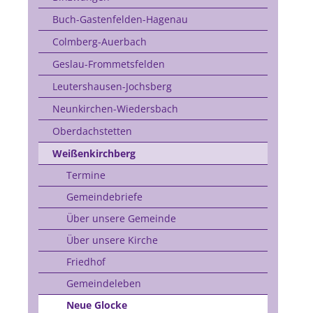
Buch-Gastenfelden-Hagenau
Colmberg-Auerbach
Geslau-Frommetsfelden
Leutershausen-Jochsberg
Neunkirchen-Wiedersbach
Oberdachstetten
Weißenkirchberg
Termine
Gemeindebriefe
Über unsere Gemeinde
Über unsere Kirche
Friedhof
Gemeindeleben
Neue Glocke