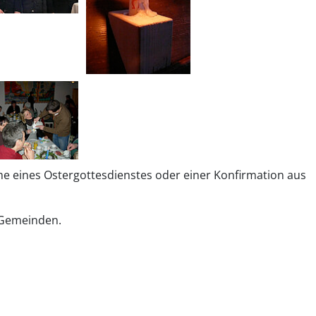
e eines Ostergottesdienstes oder einer Konfirmation aus
n Gemeinden.