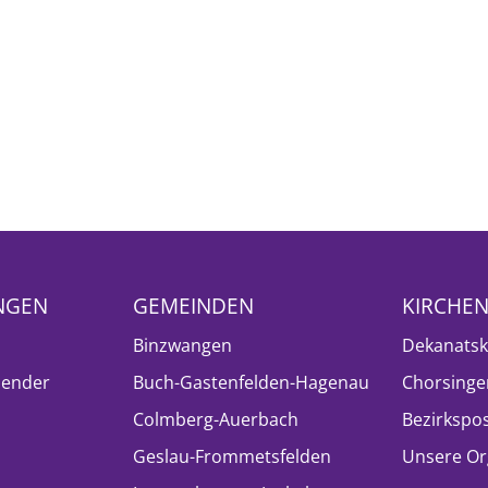
NGEN
GEMEINDEN
KIRCHE
Binzwangen
Dekanatsk
lender
Buch-Gastenfelden-Hagenau
Chorsinge
Colmberg-Auerbach
Bezirkspo
Geslau-Frommetsfelden
Unsere Or