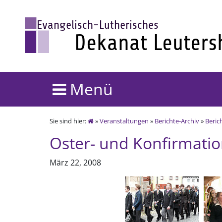
Menü
Sie sind hier:
»
Veranstaltungen
»
Berichte-Archiv
»
Beric
Oster- und Konfirmati
März 22, 2008