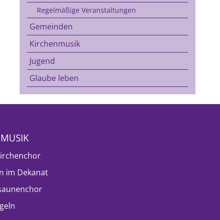
Regelmäßige Veranstaltungen
Gemeinden
Kirchenmusik
Jugend
Glaube leben
NMUSIK
irchenchor
n im Dekanat
saunenchor
geln