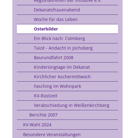
Regionaltreffen der Initiative e.V.
Dekanatsfrauenabend
Woche für das Leben
Osterbilder
Ein Blick nach: Colmberg
Taizé - Andacht in Jochsberg
Baurundfahrt 2008
Kindersingtage im Dekanat
Kirchlicher Aschermittwoch
Fasching im Wohnpark
KV-Rüstzeit
Verabschiedung in Weißenkirchberg
Berichte 2007
KV-Wahl 2024
Besondere Veranstaltungen