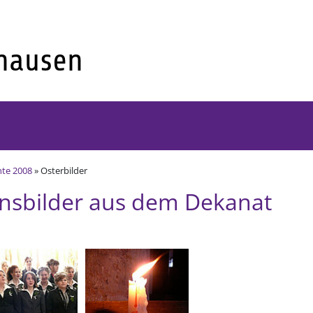
hte 2008
» Osterbilder
onsbilder aus dem Dekanat