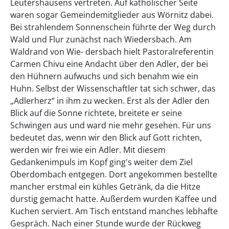
Leutershausens vertreten. Auf katholischer Seite
waren sogar Gemeindemitglieder aus Wörnitz dabei.
Bei strahlendem Sonnenschein führte der Weg durch
Wald und Flur zunächst nach Wiedersbach. Am
Waldrand von Wie- dersbach hielt Pastoralreferentin
Carmen Chivu eine Andacht über den Adler, der bei
den Hühnern aufwuchs und sich benahm wie ein
Huhn. Selbst der Wissenschaftler tat sich schwer, das
„Adlerherz“ in ihm zu wecken. Erst als der Adler den
Blick auf die Sonne richtete, breitete er seine
Schwingen aus und ward nie mehr gesehen. Für uns
bedeutet das, wenn wir den Blick auf Gott richten,
werden wir frei wie ein Adler. Mit diesem
Gedankenimpuls im Kopf ging's weiter dem Ziel
Oberdombach entgegen. Dort angekommen bestellte
mancher erstmal ein kühles Getränk, da die Hitze
durstig gemacht hatte. Außerdem wurden Kaffee und
Kuchen serviert. Am Tisch entstand manches lebhafte
Gespräch. Nach einer Stunde wurde der Rückweg