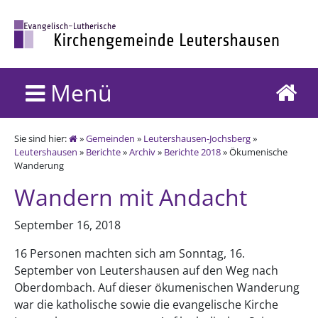
Menü
Sie sind hier:
»
Gemeinden
»
Leutershausen-Jochsberg
»
Leutershausen
»
Berichte
»
Archiv
»
Berichte 2018
» Ökumenische
Wanderung
Wandern mit Andacht
September 16, 2018
16 Personen machten sich am Sonntag, 16.
September von Leutershausen auf den Weg nach
Oberdombach. Auf dieser ökumenischen Wanderung
war die katholische sowie die evangelische Kirche