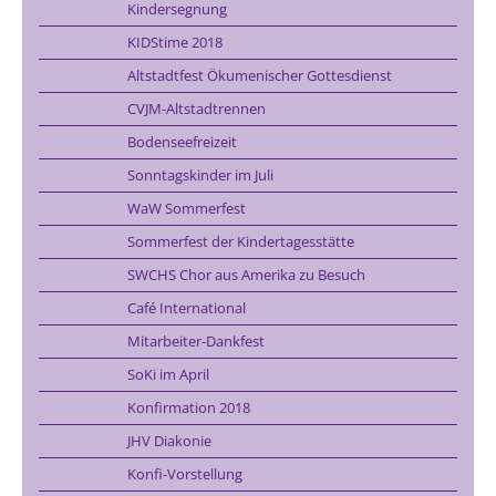
Kindersegnung
KIDStime 2018
Altstadtfest Ökumenischer Gottesdienst
CVJM-Altstadtrennen
Bodenseefreizeit
Sonntagskinder im Juli
WaW Sommerfest
Sommerfest der Kindertagesstätte
SWCHS Chor aus Amerika zu Besuch
Café International
Mitarbeiter-Dankfest
SoKi im April
Konfirmation 2018
JHV Diakonie
Konfi-Vorstellung