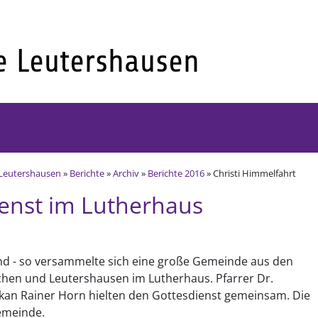
Leutershausen
»
Berichte
»
Archiv
»
Berichte 2016
» Christi Himmelfahrt
enst im Lutherhaus
nd - so versammelte sich eine große Gemeinde aus den
hen und Leutershausen im Lutherhaus. Pfarrer Dr.
ekan Rainer Horn hielten den Gottesdienst gemeinsam. Die
emeinde.