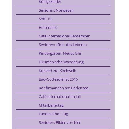
Königskinder
Senioren: Norwegen
SoKi 10
Erntedank
Café International September
Senioren: »Brot des Lebens«
Kindergarten: Neues Jahr
Ökumenische Wanderung
Konzert zur Kirchweih
Bad-Gottesdienst 2016
Konfirmanden am Bodensee
Café International im Juli
Mitarbeitertag
Landes-Chor-Tag
Senioren: Bilder von hier