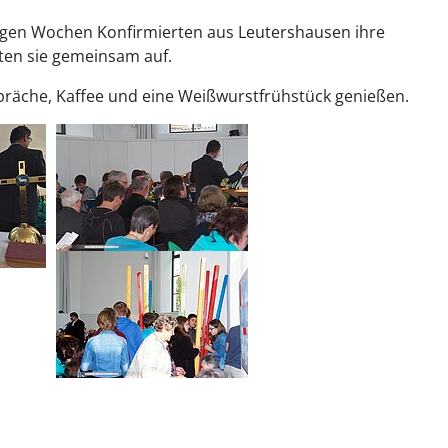
igen Wochen Konfirmierten aus Leutershausen ihre
ten sie gemeinsam auf.
räche, Kaffee und eine Weißwurstfrühstück genießen.