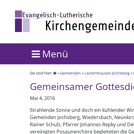
Menü
Sie sind hier:
»
Gemeinden
»
Leutershausen-Jochsberg
»
Gemeinsamer Gottesdi
Mai 4, 2016
Strahlende Sonne und doch ein kühlender Wi
Gemeinden Jochsberg, Wiedersbach, Neunkirc
Rainer Schulz, Pfarrer Johannes Repky und D
vereinigten Posaunenchöre begleiteten die G