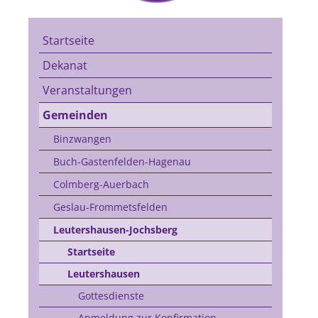
Startseite
Dekanat
Veranstaltungen
Gemeinden
Binzwangen
Buch-Gastenfelden-Hagenau
Colmberg-Auerbach
Geslau-Frommetsfelden
Leutershausen-Jochsberg
Startseite
Leutershausen
Gottesdienste
Anmeldung zur Konfirmation