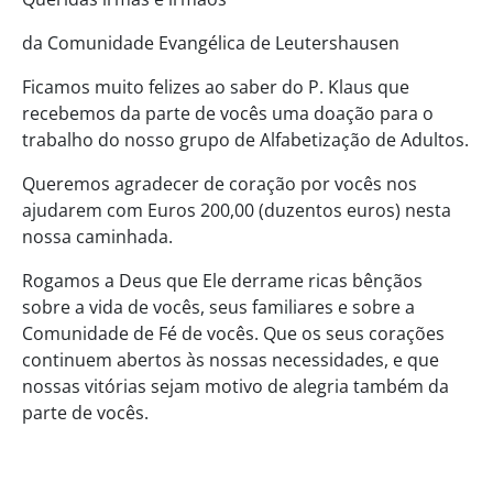
da Comunidade Evangélica de Leutershausen
Ficamos muito felizes ao saber do P. Klaus que
recebemos da parte de vocês uma doação para o
trabalho do nosso grupo de Alfabetização de Adultos.
Queremos agradecer de coração por vocês nos
ajudarem com Euros 200,00 (duzentos euros) nesta
nossa caminhada.
Rogamos a Deus que Ele derrame ricas bênçãos
sobre a vida de vocês, seus familiares e sobre a
Comunidade de Fé de vocês. Que os seus corações
continuem abertos às nossas necessidades, e que
nossas vitórias sejam motivo de alegria também da
parte de vocês.