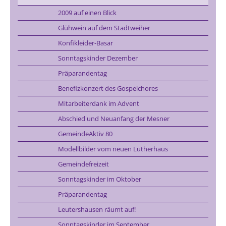
2009 auf einen Blick
Glühwein auf dem Stadtweiher
Konfikleider-Basar
Sonntagskinder Dezember
Präparandentag
Benefizkonzert des Gospelchores
Mitarbeiterdank im Advent
Abschied und Neuanfang der Mesner
GemeindeAktiv 80
Modellbilder vom neuen Lutherhaus
Gemeindefreizeit
Sonntagskinder im Oktober
Präparandentag
Leutershausen räumt auf!
Sonntagskinder im September