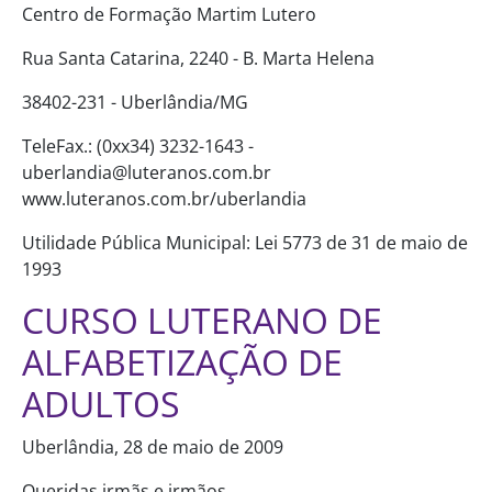
Centro de Formação Martim Lutero
Rua Santa Catarina, 2240 - B. Marta Helena
38402-231 - Uberlândia/MG
TeleFax.: (0xx34) 3232-1643 -
uberlandia@luteranos.com.br
www.luteranos.com.br/uberlandia
Utilidade Pública Municipal: Lei 5773 de 31 de maio de
1993
CURSO LUTERANO DE
ALFABETIZAÇÃO DE
ADULTOS
Uberlândia, 28 de maio de 2009
Queridas irmãs e irmãos