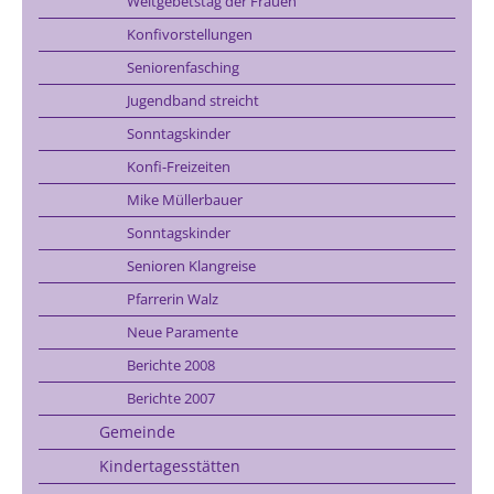
Weltgebetstag der Frauen
Konfivorstellungen
Seniorenfasching
Jugendband streicht
Sonntagskinder
Konfi-Freizeiten
Mike Müllerbauer
Sonntagskinder
Senioren Klangreise
Pfarrerin Walz
Neue Paramente
Berichte 2008
Berichte 2007
Gemeinde
Kindertagesstätten