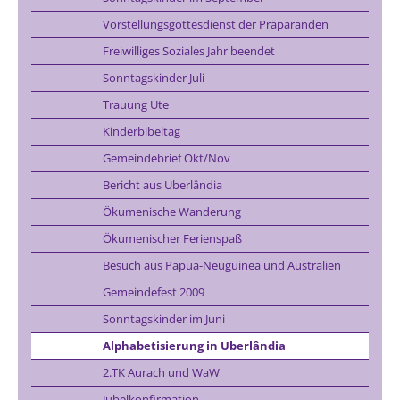
Vorstellungsgottesdienst der Präparanden
Freiwilliges Soziales Jahr beendet
Sonntagskinder Juli
Trauung Ute
Kinderbibeltag
Gemeindebrief Okt/Nov
Bericht aus Uberlândia
Ökumenische Wanderung
Ökumenischer Ferienspaß
Besuch aus Papua-Neuguinea und Australien
Gemeindefest 2009
Sonntagskinder im Juni
Alphabetisierung in Uberlândia
2.TK Aurach und WaW
Jubelkonfirmation