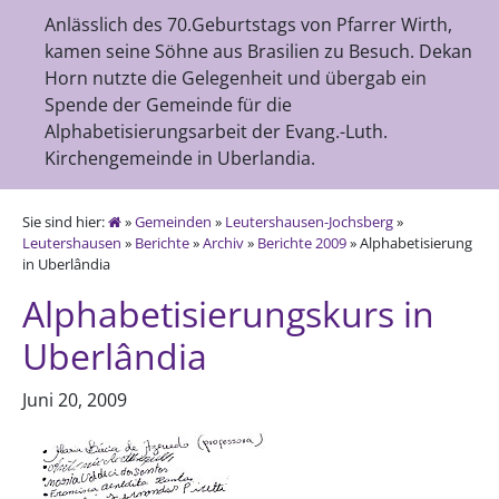
Anlässlich des 70.Geburtstags von Pfarrer Wirth,
kamen seine Söhne aus Brasilien zu Besuch. Dekan
Horn nutzte die Gelegenheit und übergab ein
Spende der Gemeinde für die
Alphabetisierungsarbeit der Evang.-Luth.
Kirchengemeinde in Uberlandia.
Sie sind hier:
»
Gemeinden
»
Leutershausen-Jochsberg
»
Leutershausen
»
Berichte
»
Archiv
»
Berichte 2009
» Alphabetisierung
in Uberlândia
Alphabetisierungskurs in
Uberlândia
Juni 20, 2009