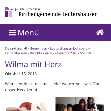
Menü
Sie sind hier:
»
Gemeinden
»
Leutershausen-Jochsberg
»
Leutershausen
»
Berichte
»
Archiv
»
Berichte 2016
» SoKi 10
Wilma mit Herz
Oktober 15, 2016
Wilma entdeckt diesmal: Jeder ist wertvoll, weil Gott
unser Herz kennt.