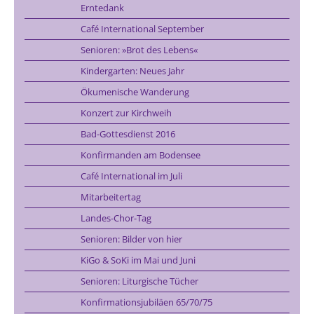
Erntedank
Café International September
Senioren: »Brot des Lebens«
Kindergarten: Neues Jahr
Ökumenische Wanderung
Konzert zur Kirchweih
Bad-Gottesdienst 2016
Konfirmanden am Bodensee
Café International im Juli
Mitarbeitertag
Landes-Chor-Tag
Senioren: Bilder von hier
KiGo & SoKi im Mai und Juni
Senioren: Liturgische Tücher
Konfirmationsjubiläen 65/70/75