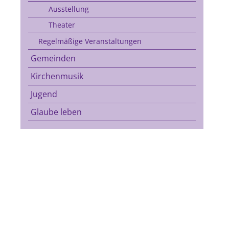
Ausstellung
Theater
Regelmäßige Veranstaltungen
Gemeinden
Kirchenmusik
Jugend
Glaube leben