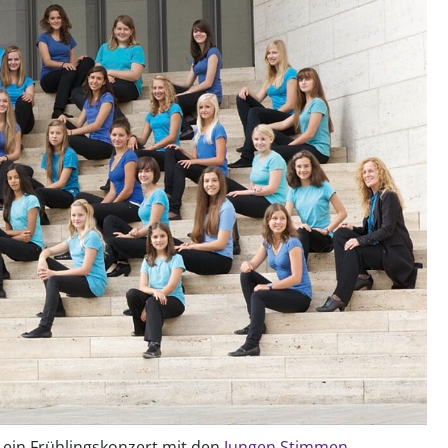
 ein Frühlingskonzert mit den
Jungen Stimmen