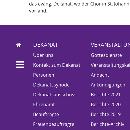
das evang. Dekanat, wo der Chor in St. Johann
vorfand.
DEKANAT
VERANSTALTU
Über uns
Gottesdienste
Kontakt zum Dekanat
Veranstaltungska
Personen
Andacht
Dekanatssynode
Ankündigungen
Dekanatsausschuss
Berichte 2021
Ehrenamt
Berichte 2020
Beauftragte
Berichte 2019
Frauenbeauftragte
Berichte-Archiv