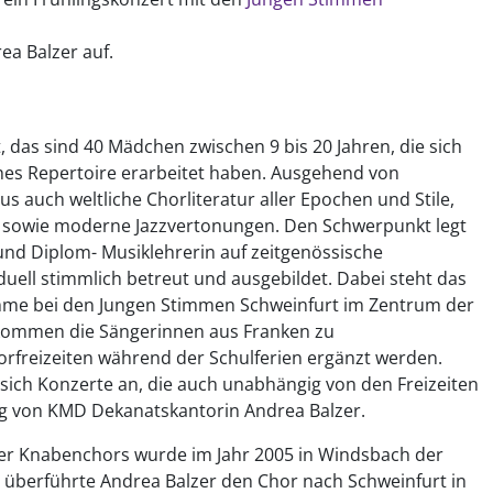
ea Balzer auf.
das sind 40 Mädchen zwischen 9 bis 20 Jahren, die sich
sches Repertoire erarbeitet haben. Ausgehend von
s auch weltliche Chorliteratur aller Epochen und Stile,
es sowie moderne Jazzvertonungen. Den Schwerpunkt legt
und Diplom- Musiklehrerin auf zeitgenössische
uell stimmlich betreut und ausgebildet. Dabei steht das
imme bei den Jungen Stimmen Schweinfurt im Zentrum der
 kommen die Sängerinnen aus Franken zu
reizeiten während der Schulferien ergänzt werden.
sich Konzerte an, die auch unabhängig von den Freizeiten
tung von KMD Dekanatskantorin Andrea Balzer.
r Knabenchors wurde im Jahr 2005 in Windsbach der
überführte Andrea Balzer den Chor nach Schweinfurt in