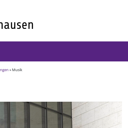
ungen
» Musik