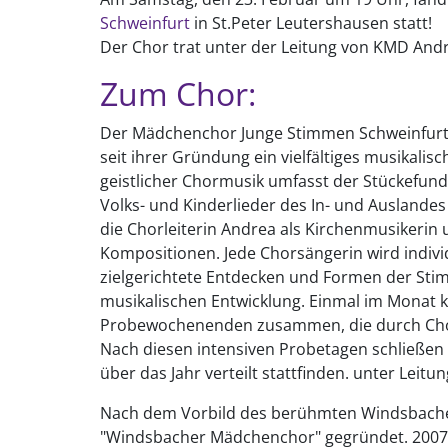
Schweinfurt
in St.Peter Leutershausen statt!
Der Chor trat unter der Leitung von KMD Andr
Zum Chor:
Der Mädchenchor Junge Stimmen Schweinfurt, 
seit ihrer Gründung ein vielfältiges musikali
geistlicher Chormusik umfasst der Stückefundu
Volks- und Kinderlieder des In- und Ausland
die Chorleiterin Andrea als Kirchenmusikerin 
Kompositionen. Jede Chorsängerin wird individ
zielgerichtete Entdecken und Formen der St
musikalischen Entwicklung. Einmal im Monat
Probewochenenden zusammen, die durch Chorf
Nach diesen intensiven Probetagen schließen 
über das Jahr verteilt stattfinden. unter Lei
Nach dem Vorbild des berühmten Windsbache
"Windsbacher Mädchenchor" gegründet. 2007 