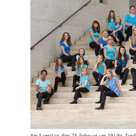
Am Samstag, den 23. Februar um 19 Uhr, fand