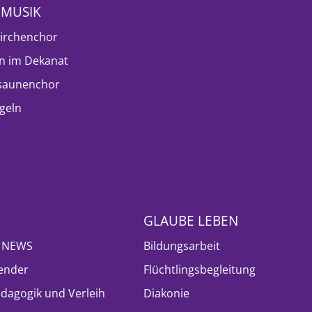
NMUSIK
irchenchor
n im Dekanat
saunenchor
geln
GLAUBE LEBEN
- NEWS
Bildungsarbeit
ender
Flüchtlingsbegleitung
ädagogik und Verleih
Diakonie