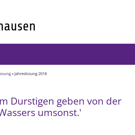
losung
» Jahreslosung 2018
 dem Durstigen geben von der
 Wassers umsonst.'