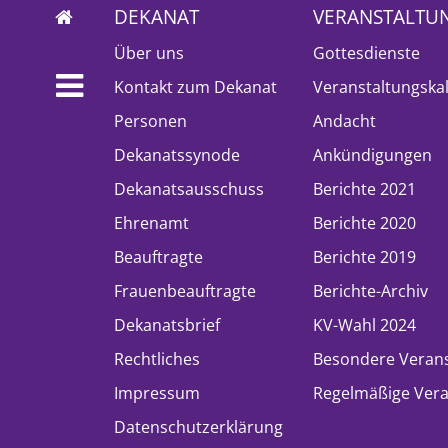
DEKANAT
VERANSTALTU
Über uns
Gottesdienste
Kontakt zum Dekanat
Veranstaltungska
Personen
Andacht
Dekanatssynode
Ankündigungen
Dekanatsausschuss
Berichte 2021
Ehrenamt
Berichte 2020
Beauftragte
Berichte 2019
Frauenbeauftragte
Berichte-Archiv
Dekanatsbrief
KV-Wahl 2024
Rechtliches
Besondere Veran
Impressum
Regelmäßige Vera
Datenschutzerklärung